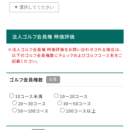
法人ゴルフ会員権 時価評価
※法人ゴルフ会員権 時価評価をお問い合わせされる場合は、
以下のゴルフ会員権数にチェックおよびゴルフコース名をご
記載ください。
ゴルフ会員権数
任意
10コース未満
10〜20コース
20〜30コース
30〜50コース
50〜100コース
100コース以上