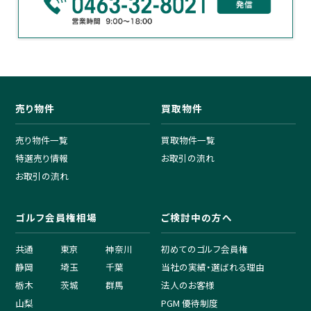
売り物件
買取物件
売り物件一覧
買取物件一覧
特選売り情報
お取引の流れ
お取引の流れ
ゴルフ会員権相場
ご検討中の方へ
共通
東京
神奈川
初めてのゴルフ会員権
静岡
埼玉
千葉
当社の実績・選ばれる理由
栃木
茨城
群馬
法人のお客様
山梨
PGM 優待制度