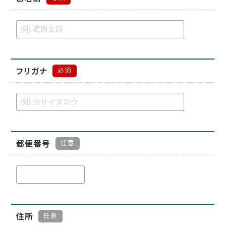
フリガナ
必須
郵便番号
任意
住所
任意