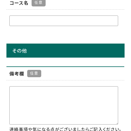
コース名
任意
その他
備考欄
任意
連絡事項や気になる点がございましたらご記入ください。