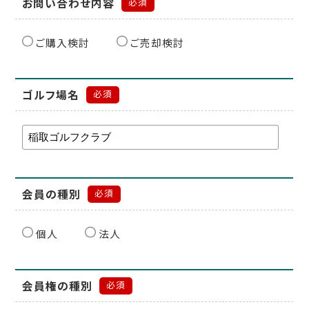
お問い合わせ内容
必須
ご購入検討
ご売却検討
ゴルフ場名
必須
会員の種別
必須
個人
法人
会員権の種別
必須