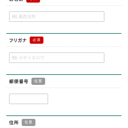
フリガナ
必須
郵便番号
任意
住所
任意