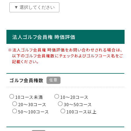
法人ゴルフ会員権 時価評価
※法人ゴルフ会員権 時価評価をお問い合わせされる場合は、
以下のゴルフ会員権数にチェックおよびゴルフコース名をご
記載ください。
ゴルフ会員権数
任意
10コース未満
10〜20コース
20〜30コース
30〜50コース
50〜100コース
100コース以上