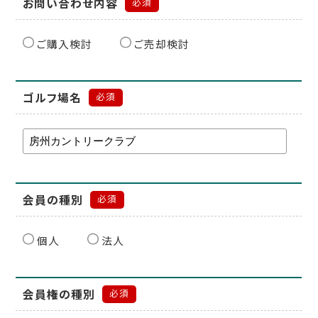
お問い合わせ内容
必須
ご購入検討
ご売却検討
ゴルフ場名
必須
会員の種別
必須
個人
法人
会員権の種別
必須