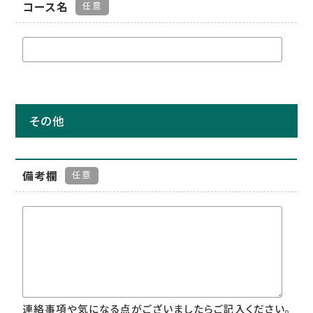
コース名
任意
その他
備考欄
任意
連絡事項や気になる点がございましたらご記入ください。