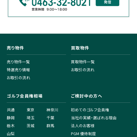
売り物件
買取物件
売り物件一覧
買取物件一覧
特選売り情報
お取引の流れ
お取引の流れ
ゴルフ会員権相場
ご検討中の方へ
共通
東京
神奈川
初めてのゴルフ会員権
静岡
埼玉
千葉
当社の実績・選ばれる理由
栃木
茨城
群馬
法人のお客様
山梨
PGM 優待制度