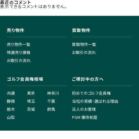
最近のコメント
表示できるコメントはありません。
売り物件
買取物件
売り物件一覧
買取物件一覧
特選売り情報
お取引の流れ
お取引の流れ
ゴルフ会員権相場
ご検討中の方へ
共通
東京
神奈川
初めてのゴルフ会員権
静岡
埼玉
千葉
当社の実績・選ばれる理由
栃木
茨城
群馬
法人のお客様
山梨
PGM 優待制度