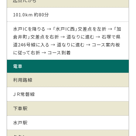
起点ICから
101.0km 約80分
水戸ICを降りる → 「水戸IC西」交差点を左折 → 「加
倉井町」交差点を右折 → 道なりに進む → 石塚で県
道246号線に入る → 道なりに進む → コース案内板
に従って右折 → コース到着
電車
利用路線
ＪＲ常磐線
下車駅
水戸駅