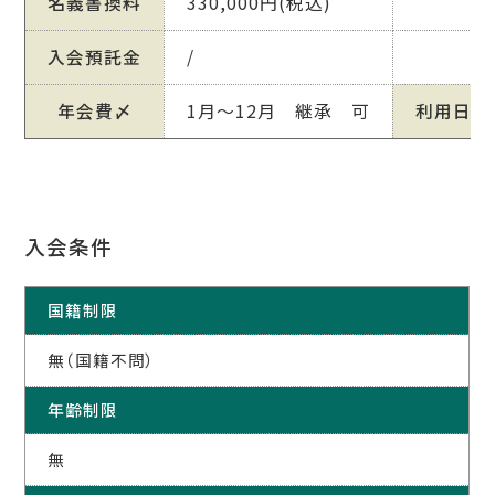
名義書換料
330,000円(税込)
入会預託金
/
年会費〆
1月～12月 継承 可
利用日
入会条件
国籍制限
無（国籍不問）
年齢制限
無