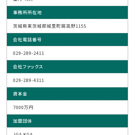
事務所所在地
茨城県東茨城郡城里町錫高野1155
会社電話番号
029-289-2411
会社ファックス
029-289-4311
資本金
7000万円
加盟団体
JGA KGA