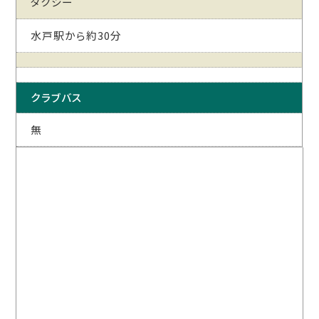
タクシー
水戸駅から約30分
クラブバス
無