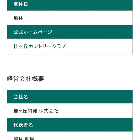
定休日
無休
公式ホームページ
桂ヶ丘カントリークラブ
経営会社概要
会社名
桂ヶ丘開発 株式会社
代表者名
望月 明男