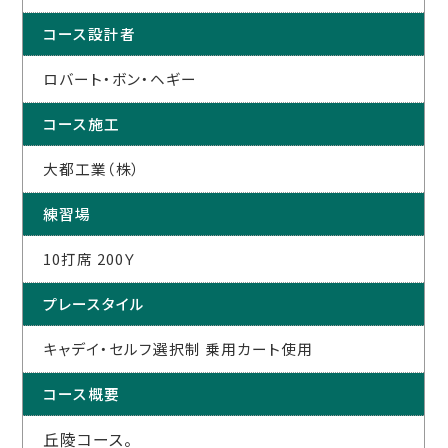
コース設計者
ロバート・ボン・ヘギー
コース施工
大都工業（株）
練習場
10打席 200Ｙ
プレースタイル
キャデイ・セルフ選択制 乗用カート使用
コース概要
丘陵コース。