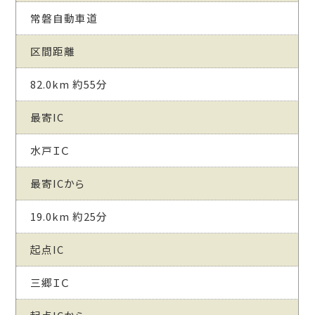
常磐自動車道
区間距離
82.0km 約55分
最寄IC
水戸ＩＣ
最寄ICから
19.0km 約25分
起点IC
三郷ＩＣ