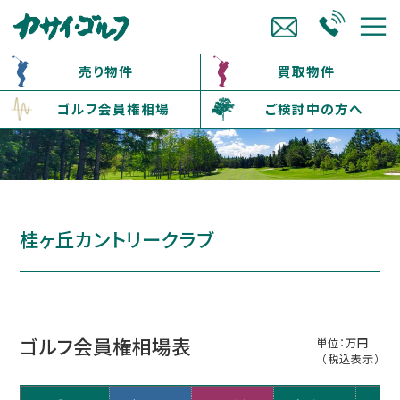
売り物件
買取物件
ゴルフ会員権相場
ご検討中の方へ
桂ヶ丘カントリークラブ
ゴルフ会員権相場表
単位：万円
（税込表示）