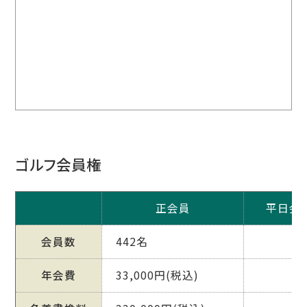
ゴルフ会員権
正会員
平日会
会員数
442名
年会費
33,000円(税込)