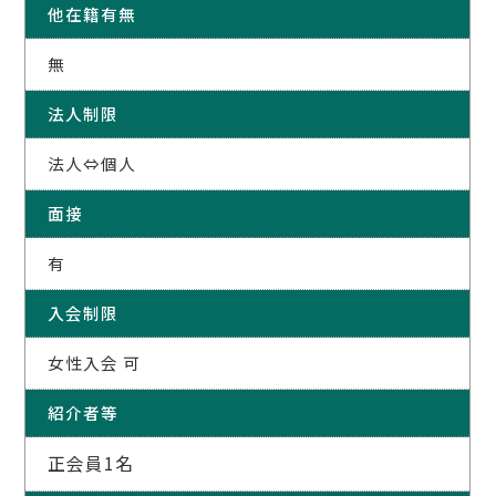
他在籍有無
無
法人制限
法人⇔個人
面接
有
入会制限
女性入会 可
紹介者等
正会員1名