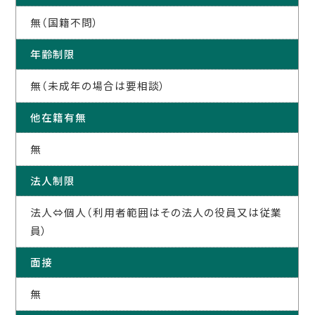
無（国籍不問）
年齢制限
無（未成年の場合は要相談）
他在籍有無
無
法人制限
法人⇔個人（利用者範囲はその法人の役員又は従業
員）
面接
無