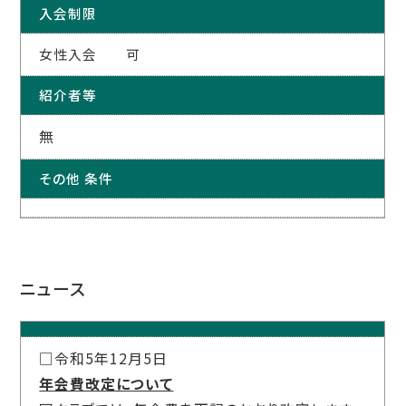
入会制限
女性入会 可
紹介者等
無
その他 条件
ニュース
□令和5年12月5日
年会費改定について