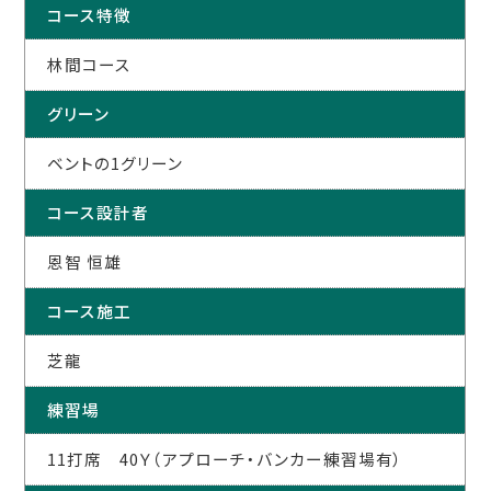
コース特徴
林間コース
グリーン
ベントの1グリーン
コース設計者
恩智 恒雄
コース施工
芝龍
練習場
11打席 40Ｙ（アプローチ・バンカー練習場有）