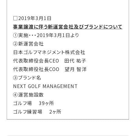
□2019年3月1日
事業譲渡に伴う新運営会社及びブランドについて
①実施・・・2019年3月1日より
②新運営会社
日本ゴルフマネジメント株式会社
代表取締役会長CEO 田代 祐子
代表取締役社長COO 望月 智洋
③ブランド名
NEXT GOLF MANAGEMENT
④運営施設数
ゴルフ場 39ヶ所
ゴルフ練習場 2ヶ所