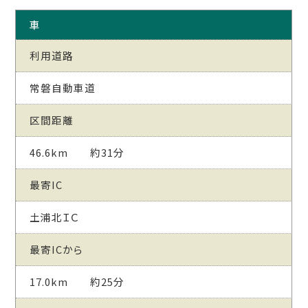
車
利用道路
常磐自動車道
区間距離
46.6km 約31分
最寄IC
土浦北ＩＣ
最寄ICから
17.0km 約25分