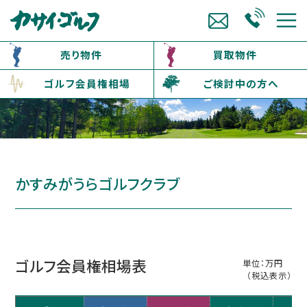
売り物件
買取物件
ゴルフ会員権相場
ご検討中の方へ
かすみがうらゴルフクラブ
ゴルフ会員権相場表
単位：万円
（税込表示）