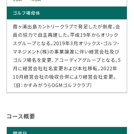
ゴルフ場母体
霞ヶ浦出島カントリークラブで発足したが倒産。会
員の協力で自主再建した。平成19年からオリック
スグループとなる。2019年3月オリックス・ゴルフ・
マネジメント(株)の事業譲渡に伴い経営会社及び
ゴルフ場名を変更、アコーディアグループとなる。5
月に経営会社社名変更および本社移転。2022年
10月経営会社の吸収合併により経営会社変更。
（旧：かすみがうらOGMゴルフクラブ）
コース概要
開場日