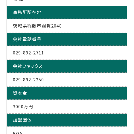
事務所所在地
茨城県稲敷市羽賀2048
会社電話番号
029-892-2711
会社ファックス
029-892-2250
資本金
3000万円
加盟団体
KGA