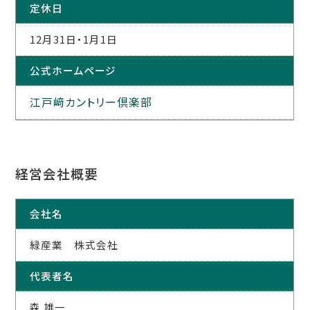
定休日
12月31日・1月1日
公式ホームページ
江戸﨑カントリー倶楽部
経営会社概要
会社名
緑産業 株式会社
代表者名
森 雄一