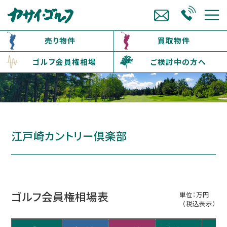
売り物件
買取物件
ゴルフ会員権相場
ご検討中の方へ
江戸崎カントリー倶楽部
ゴルフ会員権相場表
単位：万円
（税込表示）