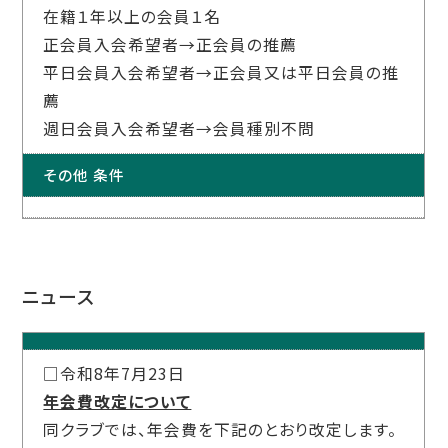
在籍１年以上の会員１名
正会員入会希望者→正会員の推薦
平日会員入会希望者→正会員又は平日会員の推
薦
週日会員入会希望者→会員種別不問
その他 条件
ニュース
□令和8年7月23日
年会費改定について
同クラブでは、年会費を下記のとおり改定します。