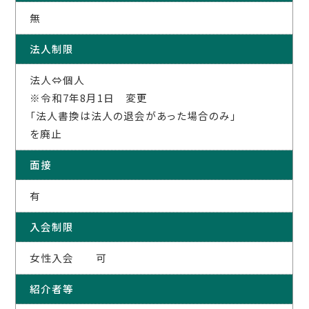
無
法人制限
法人⇔個人
※令和7年8月1日 変更
「法人書換は法人の退会があった場合のみ」
を廃止
面接
有
入会制限
女性入会 可
紹介者等