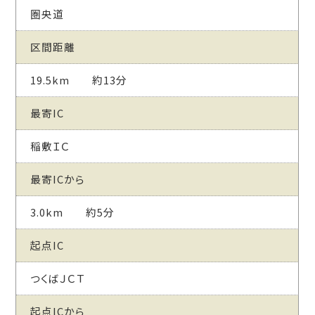
圏央道
区間距離
19.5km 約13分
最寄IC
稲敷ＩＣ
最寄ICから
3.0km 約5分
起点IC
つくばＪＣＴ
起点ICから