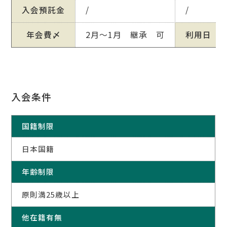
入会預託金
/
/
年会費〆
2月～1月 継承 可
利用日
入会条件
国籍制限
日本国籍
年齢制限
原則満25歳以上
他在籍有無