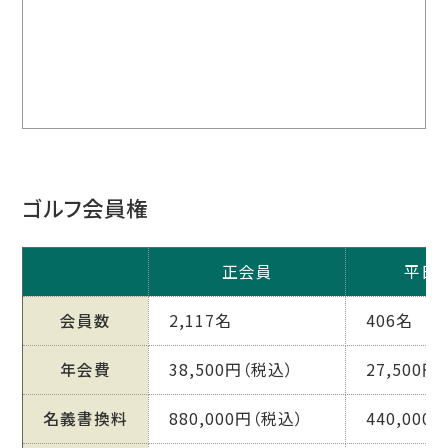
ゴルフ会員権
正会員
平日
会員数
2,117名
406名
年会費
38,500円（税込）
27,500円
名義書換料
880,000円（税込）
440,000