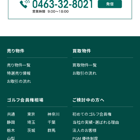
売り物件
買取物件
売り物件一覧
買取物件一覧
特選売り情報
お取引の流れ
お取引の流れ
ゴルフ会員権相場
ご検討中の方へ
共通
東京
神奈川
初めてのゴルフ会員権
静岡
埼玉
千葉
当社の実績・選ばれる理由
栃木
茨城
群馬
法人のお客様
山梨
PGM 優待制度