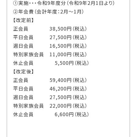
①実施・・・令和
9
年度分（令和
9
年
2
月
1
日より）
②年会費（会計年度：
2
月～1月）
【改定前】
正会員
38,500
円（税込）
平日会員
27,500
円（税込）
週日会員
16,500
円（税込）
特別家族会員
11,000
円（税込）
休止会員
5,500
円（税込）
【改定後】
正会員
59,400
円（税込）
平日会員
46,200
円（税込）
週日会員
27,500
円（税込）
特別家族会員
22,000
円（税込）
休止会員
6,600
円（税込）