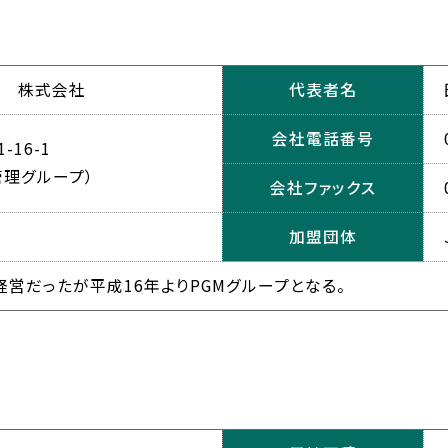
ズ 株式会社
代表者名
会社電話番号
16-1
管理グループ）
会社ファックス
加盟団体
営だったが平成16年よりPGMグループとなる。