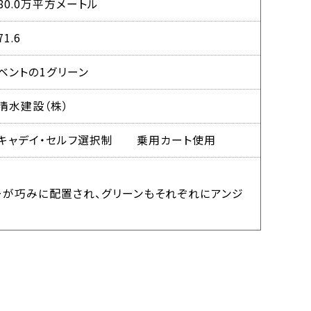
80.0万平方メートル
71.6
ベントの1グリーン
清水建設（株）
キャデイ・セルフ選択制 乗用カート使用
ーが巧みに配置され、グリーンもそれぞれにアンジ