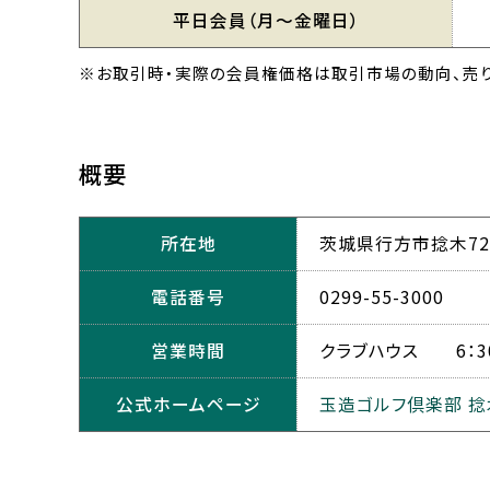
平日会員
（月〜金曜日）
※お取引時・実際の会員権価格は取引市場の動向、売り
概要
所在地
茨城県行方市捻木72
電話番号
0299-55-3000
営業時間
クラブハウス 6：3
公式ホームページ
玉造ゴルフ倶楽部 捻