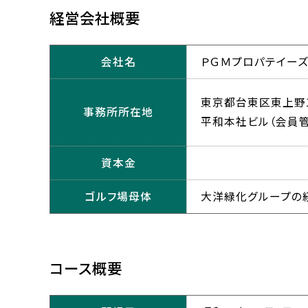
経営会社概要
会社名
ＰＧＭプロパテイー
東京都台東区東上野1-
事務所所在地
平和本社ビル（会員
資本金
ゴルフ場母体
大洋緑化グループの経
コース概要