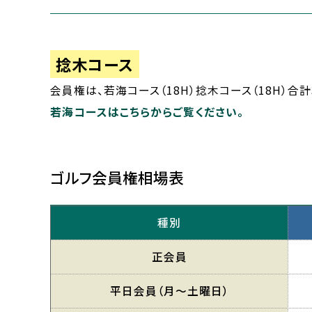
捻木コース
会員権は、若海コース（18H）捻木コース（18H）合
若海コースはこちらからご覧ください。
ゴルフ会員権相場表
種別
正会員
平日会員
（月〜土曜日）