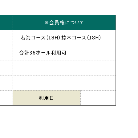
※会員権について
若海コース（18H）捻木コース（18H）
合計36ホール利用可
利用日