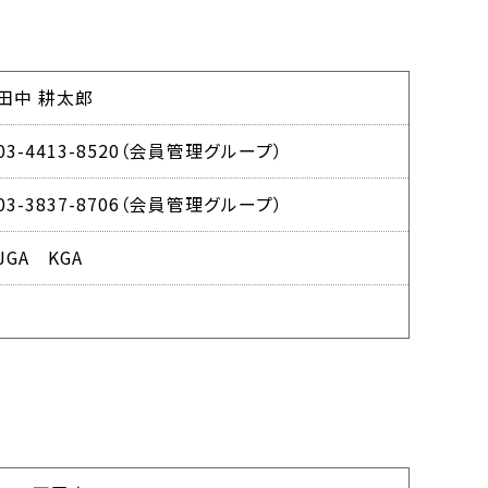
田中 耕太郎
03-4413-8520（会員管理グループ）
03-3837-8706（会員管理グループ）
JGA KGA