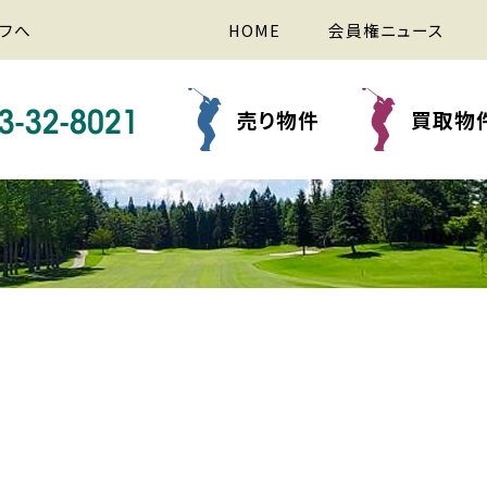
フへ
HOME
会員権ニュース
売り物件
買取物