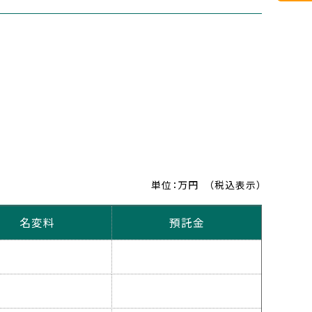
単位：万円
（税込表示）
名変料
預託金