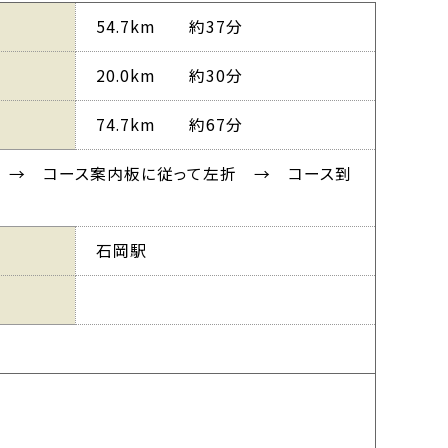
54.7km 約37分
20.0km 約30分
74.7km 約67分
折 → コース案内板に従って左折 → コース到
石岡駅