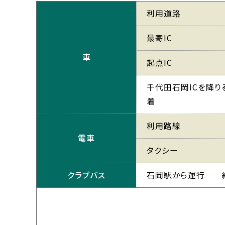
利用道路
最寄IC
車
起点IC
千代田石岡ICを降
着
利用路線
電車
タクシー
クラブバス
石岡駅から運行 約