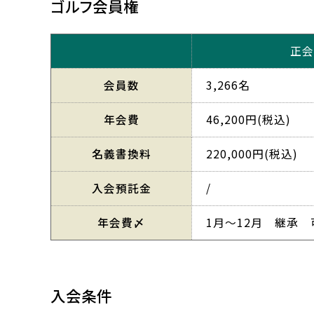
ゴルフ会員権
正会
会員数
3,266名
年会費
46,200円(税込)
名義書換料
220,000円(税込)
入会預託金
/
年会費〆
1月～12月 継承 
入会条件