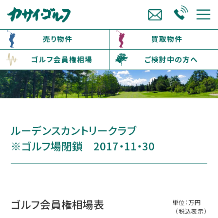
売り物件
買取物件
ゴルフ会員権相場
ご検討中の方へ
ルーデンスカントリークラブ
※ゴルフ場閉鎖 2017・11・30
ゴルフ会員権相場表
単位：万円
（税込表示）