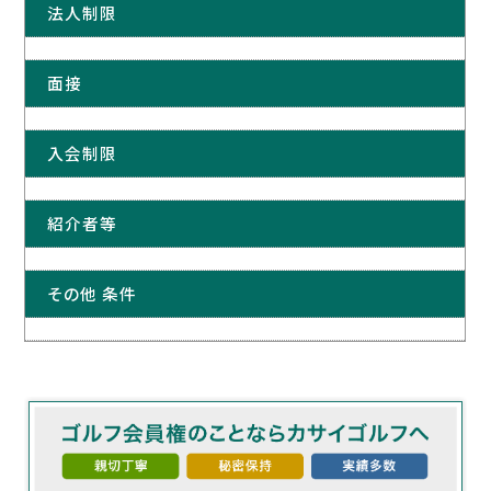
法人制限
面接
入会制限
紹介者等
その他 条件