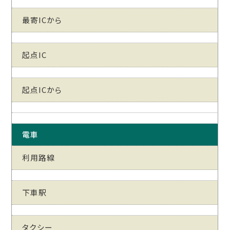
最寄ICから
起点IC
起点ICから
電車
利用路線
下車駅
タクシー