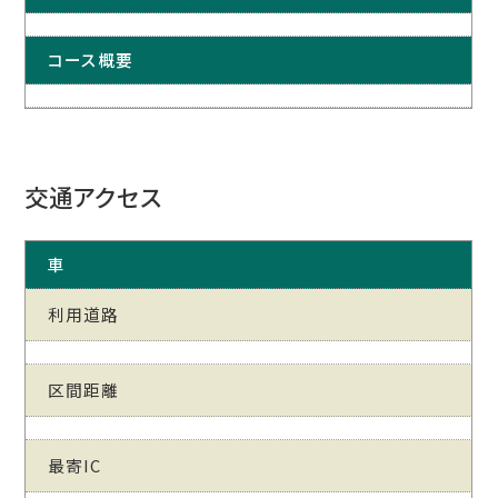
コース概要
交通アクセス
車
利用道路
区間距離
最寄IC