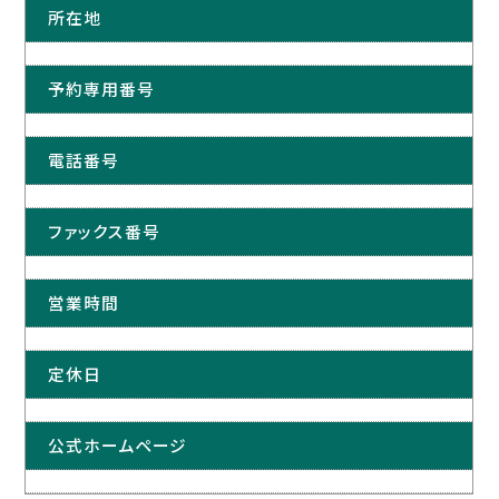
所在地
予約専用番号
電話番号
ファックス番号
営業時間
定休日
公式ホームページ