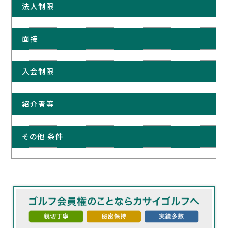
法人制限
面接
入会制限
紹介者等
その他 条件