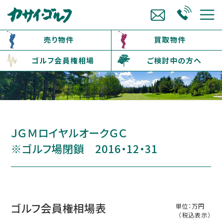
売り物件
買取物件
ゴルフ会員権相場
ご検討中の方へ
ＪＧＭロイヤルオークＧＣ
※ゴルフ場閉鎖 2016・12・31
ゴルフ会員権相場表
単位：万円
（税込表示）