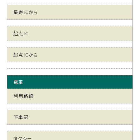
最寄ICから
起点IC
起点ICから
電車
利用路線
下車駅
タクシー