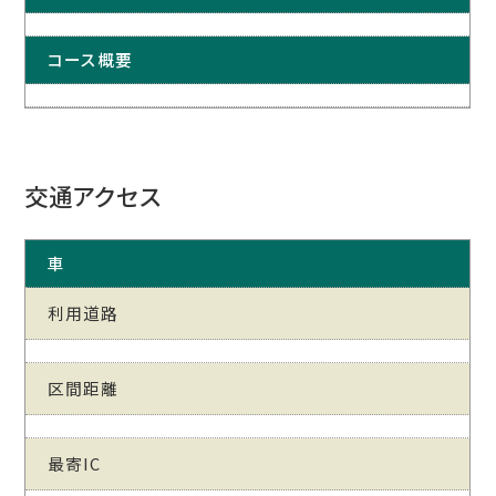
コース概要
交通アクセス
車
利用道路
区間距離
最寄IC