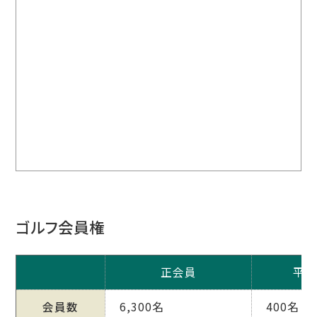
ゴルフ会員権
正会員
平日
会員数
6,300名
400名