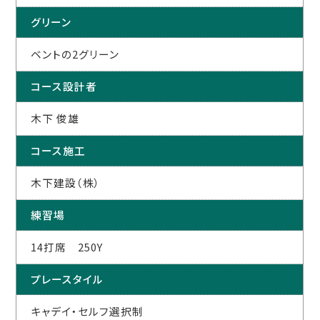
グリーン
ベントの2グリーン
コース設計者
木下 俊雄
コース施工
木下建設（株）
練習場
14打席 250Y
プレースタイル
キャデイ・セルフ選択制