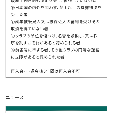
破産手続き開始決定を受け、復権していない者
⑤日本国の内外を問わず、禁固以上の有罪判決を
受けた者
⑥成年被後見人又は被保佐人の審判を受けその
取消を得ていない者
⑦クラブの品位を傷つけ、名誉を毀損し、又は秩
序を乱すおそれがあると認められる者
⑧前各号に準ずる者、その他クラブの円滑な運営
に支障があると認められた者
再入会・・・退会後5年間は再入会不可
ニュース