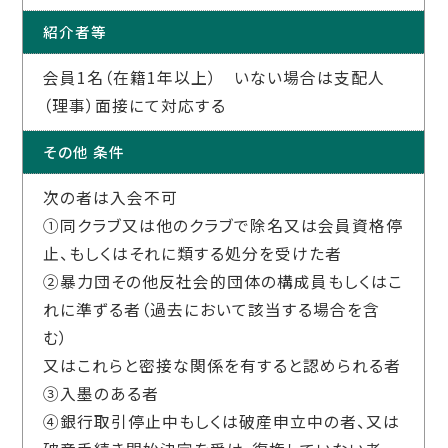
紹介者等
会員1名（在籍1年以上） いない場合は支配人
（理事）面接にて対応する
その他 条件
次の者は入会不可
①同クラブ又は他のクラブで除名又は会員資格停
止、もしくはそれに類する処分を受けた者
②暴力団その他反社会的団体の構成員もしくはこ
れに準ずる者（過去において該当する場合を含
む）
又はこれらと密接な関係を有すると認められる者
③入墨のある者
④銀行取引停止中もしくは破産申立中の者、又は