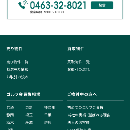
売り物件
買取物件
売り物件一覧
買取物件一覧
特選売り情報
お取引の流れ
お取引の流れ
ゴルフ会員権相場
ご検討中の方へ
共通
東京
神奈川
初めてのゴルフ会員権
静岡
埼玉
千葉
当社の実績・選ばれる理由
栃木
茨城
群馬
法人のお客様
山梨
PGM 優待制度