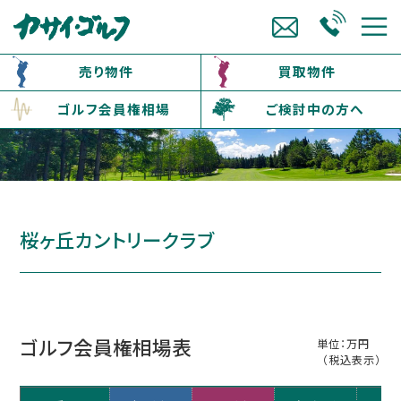
売り物件
買取物件
ゴルフ会員権相場
ご検討中の方へ
桜ヶ丘カントリークラブ
ゴルフ会員権相場表
単位：万円
（税込表示）