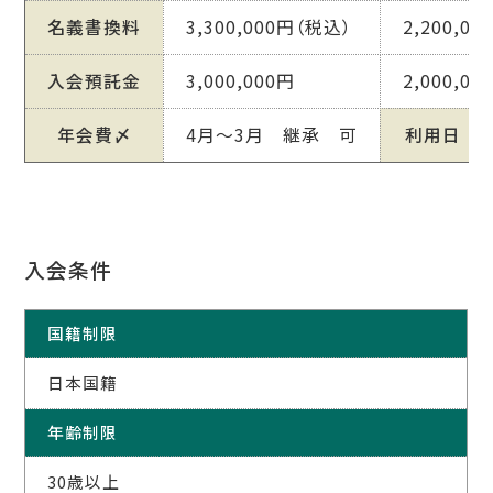
名義書換料
3,300,000円（税込）
2,200,0
入会預託金
3,000,000円
2,000,00
年会費〆
4月～3月 継承 可
利用日
入会条件
国籍制限
日本国籍
年齢制限
30歳以上