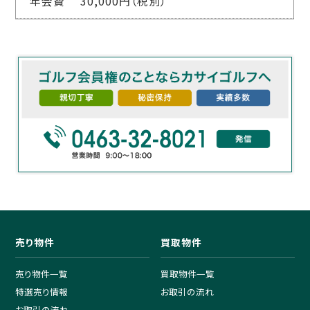
年会費 30,000円（税別）
売り物件
買取物件
売り物件一覧
買取物件一覧
特選売り情報
お取引の流れ
お取引の流れ