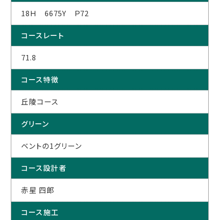
18Ｈ 6675Y Ｐ72
コースレート
71.8
コース特徴
丘陵コース
グリーン
ベントの1グリーン
コース設計者
赤星 四郎
コース施工