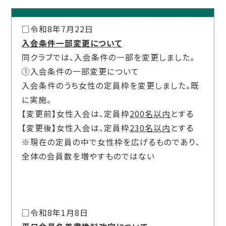
□令和8年7月22日
入会条件一部変更について
同クラブでは、入会条件の一部を変更しました。
①入会条件の一部変更について
入会条件のうち女性の定員枠を変更しました。既
に実施。
【変更前】女性入会は、定員枠
200
名以内
とする
【変更後】女性入会は、定員枠
230
名以内
とする
※現在の定員の中で女性枠を広げるものであり、
全体の会員数を増やすものではない
□令和8年1月8日