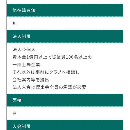
他在籍有無
無
法人制限
法人⇔個人
資本金1億円以上で従業員100名以上の
一部上場企業
それ以外は事前にクラブヘ相談し
会社案内等を提出
法人入会は理事会全員の承認が必要
面接
有
入会制限