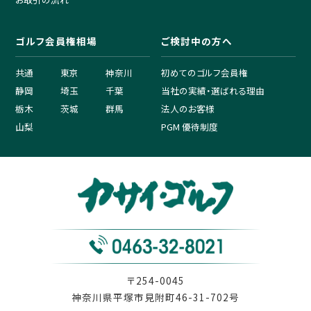
ゴルフ会員権相場
ご検討中の方へ
共通
東京
神奈川
初めてのゴルフ会員権
静岡
埼玉
千葉
当社の実績・選ばれる理由
栃木
茨城
群馬
法人のお客様
山梨
PGM 優待制度
〒254-0045
神奈川県平塚市見附町46-31-702号