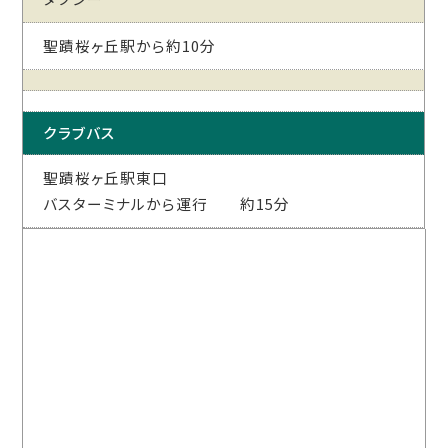
聖蹟桜ヶ丘駅から約10分
クラブバス
聖蹟桜ヶ丘駅東口
バスターミナルから運行 約15分