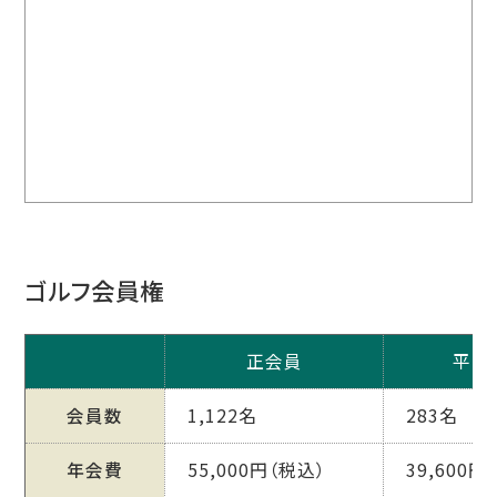
ゴルフ会員権
正会員
平日
会員数
1,122名
283名
年会費
55,000円（税込）
39,600円