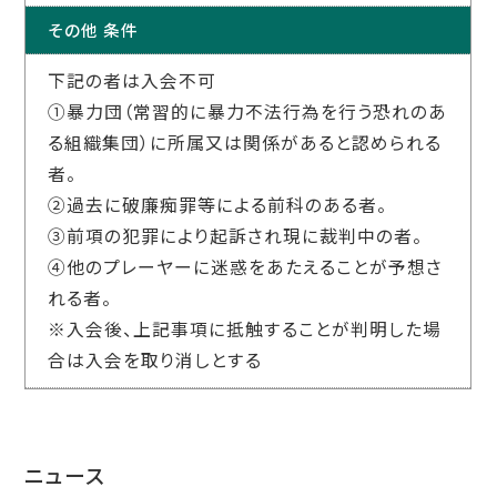
その他 条件
下記の者は入会不可
①暴力団（常習的に暴力不法行為を行う恐れのあ
る組織集団）に所属又は関係があると認められる
者。
②過去に破廉痴罪等による前科のある者。
③前項の犯罪により起訴され現に裁判中の者。
④他のプレーヤーに迷惑をあたえることが予想さ
れる者。
※入会後、上記事項に抵触することが判明した場
合は入会を取り消しとする
ニュース