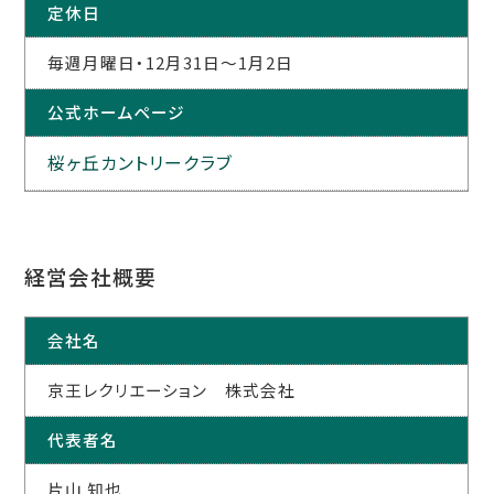
定休日
毎週月曜日・12月31日～1月2日
公式ホームページ
桜ヶ丘カントリークラブ
経営会社概要
会社名
京王レクリエーション 株式会社
代表者名
片山 知也