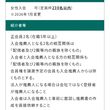
女性入会 可（定員枠
230名以内
）
※2026年7月変更
紹介者等
正会員2名（在籍5年以上）
入会推薦人となる2名の相互関係は
「配偶者及び2親等内の親族を除くもの」
入会者と入会推薦人となる方の相互関係も
「配偶者及び2親等内の親族を除くもの」
会員権を譲渡予定の会員も入会推薦人からは除
くものとする。
法人が推薦人になる場合は会社ではなく登録者
が推薦人になること
入会者は入会推薦人と事前に面談し推薦書の作
成を直接依頼すること