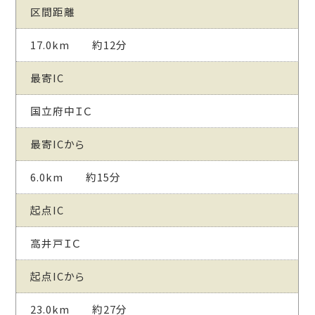
区間距離
17.0km 約12分
最寄IC
国立府中ＩＣ
最寄ICから
6.0km 約15分
起点IC
高井戸ＩＣ
起点ICから
23.0km 約27分