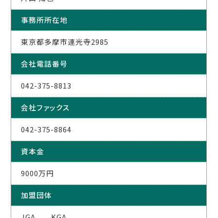
事務所所在地
東京都多摩市連光寺2985
会社電話番号
042-375-8813
会社ファックス
042-375-8864
資本金
9000万円
加盟団体
JGA KGA