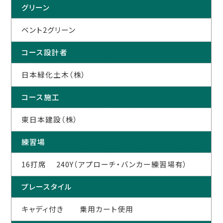
グリーン
ベント2グリーン
コース設計者
日本緑化土木（株）
コース施工
東日本建設（株）
練習場
16打席 240Y（アプローチ・バンカー練習場有）
プレースタイル
キャディ付き 乗用カート使用