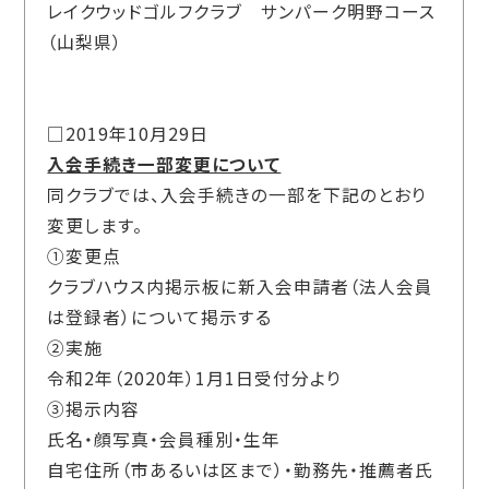
レイクウッドゴルフクラブ サンパーク明野コース
（山梨県）
□2019年10月29日
入会手続き一部変更について
同クラブでは、入会手続きの一部を下記のとおり
変更します。
①変更点
クラブハウス内掲示板に新入会申請者（法人会員
は登録者）について掲示する
②実施
令和2年（2020年）1月1日受付分より
③掲示内容
氏名・顔写真・会員種別・生年
自宅住所（市あるいは区まで）・勤務先・推薦者氏