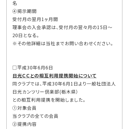
名
④掲示期間
受付月の翌月1ヶ月間
理事会の入会承認は、受付月の翌々月の15日～
20日となる。
※その他詳細は当社までお問い合わせください。
□平成30年6月6日
日光ＣＣとの相互利用提携開始について
同クラブでは、平成30年6月1日より一般社団法人
日光カンツリー倶楽部(栃木県）
との相互利用提携を開始しました。
①対象会員
当クラブの全ての会員
②提携内容