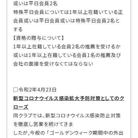
或いは平日会員2名
特殊平日会員については1年以上在籍いている正
会員或いは平日会員或いは特殊平日会員2名と
する
【資格の贈与について】
1年以上在籍している会員2名の推薦を受けるか
或いは1年以上在籍している会員1名の推薦及び
会社の面接を受けなくてはならない
□令和2年4月23日
新型コロナウイルス感染拡大予防対策としてのク
ローズ
同クラブでは、新型コロナウイルス感染防止対策
を徹底し営業を続けてきま
したが,今般の 「ゴールデンウィーク期間中の外出