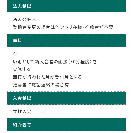
法人制限
法人⇔個人
登録者変更の場合は他クラブ在籍・推薦者が不要
面接
有
原則として新入会者の面接（30分程度）を
実施する
面接が行われた月が受付月となる
推薦者に電話連絡の場合有
入会制限
女性入会 可
紹介者等