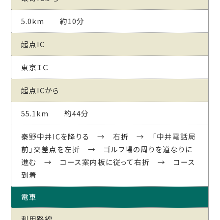
5.0km 約10分
起点IC
東京ＩＣ
起点ICから
55.1km 約44分
秦野中井ICを降りる → 右折 → 「中井電話局
前」交差点を左折 → ゴルフ場の周りを道なりに
進む → コース案内板に従って右折 → コース
到着
電車
利用路線