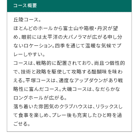
コース概要
丘陵コース。
ほとんどのホールから富士山や箱根・丹沢が望
め、眼前には太平洋の大パノラマが広がる申し分
ないロケーション。四季を通じて温暖な気候でプ
レーしやすい。
コースは、戦略的に配置されており、尚且つ個性的
で、技術と政略を駆使して攻略する醍醐味を味わ
える。平塚コースは、適度なアップダウンがあり戦
略性に富んだコース。大磯コースは、なだらかな
ロングホールが広がる。
落ち着いた雰囲気のクラブハウスは、リラックスし
て食事を楽しめ、プレー後も充実したひと時を過
ごせる。