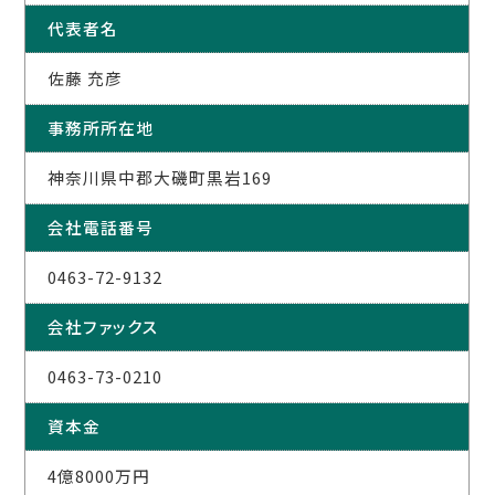
代表者名
佐藤 充彦
事務所所在地
神奈川県中郡大磯町黒岩169
会社電話番号
0463-72-9132
会社ファックス
0463-73-0210
資本金
4億8000万円