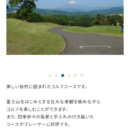
1
2
3
4
5
6
美しい自然に囲まれたゴルフコースです。
富士山をはじめとする壮大な景観を眺めながら
ゴルフを楽しむことができます。
また、四季折々の風景と手入れの行き届いた
コースがプレーヤーに好評です。