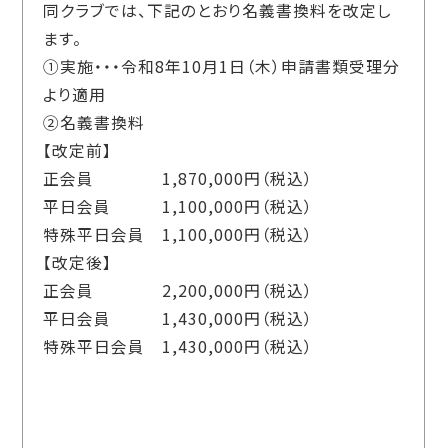
同クラブでは、下記のとおり名義書換料を改定し
ます。
①実施・・・令和
8
年
10
月
1
日（木）申請書類受理分
より適用
②名義書換料
【改定前】
正会員
1,870,000
円（税込）
平日会員
1,100,000
円（税込）
特殊平日会員
1,100,000
円（税込）
【改定後】
正会員
2,200,000
円（税込）
平日会員
1,430,000
円（税込）
特殊平日会員
1,430,000
円（税込）