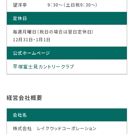
望洋亭 9：30～（土日祝9：30～）
定休日
毎週月曜日（祝日の場合は翌日定休日）
12月31日・1月1日
公式ホームページ
平塚富士見カントリークラブ
経営会社概要
会社名
株式会社 レイクウッドコーポレーション