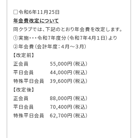
□令和6年11月25日
年会費改定について
同クラブでは、下記のとおり年会費を改定します。
①実施・・・令和
7
年度分（令和
7
年
4
月１日）より
②年会費（会計年度：４月～３月）
【改定前】
正会員
55,000
円（税込）
平日会員
44,000
円（税込）
特殊平日会員
39,600
円（税込）
【改定後】
正会員
88,000
円（税込）
平日会員
70,400
円（税込）
特殊平日会員
62,700
円（税込）