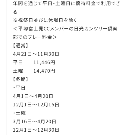
年間を通じて平日・土曜日に優待料金で利用でき
る
※祝祭日並びに休場日を除く
＜平塚富士見CCメンバーの日光カンツリー倶楽
部でのプレー料金＞
【通常】
4月21日～11月30日
平日 11,446円
土曜 14,470円
【冬期】
・平日
4月1日～4月20日
12月1日～12月15日
・土曜
3月16日～4月20日
12月1日～12月30日