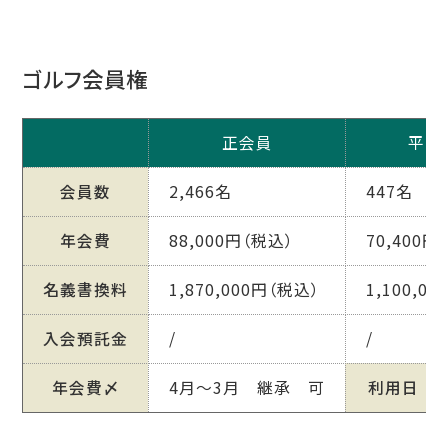
ゴルフ会員権
正会員
平日
会員数
2,466名
447名
年会費
88,000円（税込）
70,400円
名義書換料
1,870,000円（税込）
1,100,0
入会預託金
/
/
年会費〆
4月～3月 継承 可
利用日