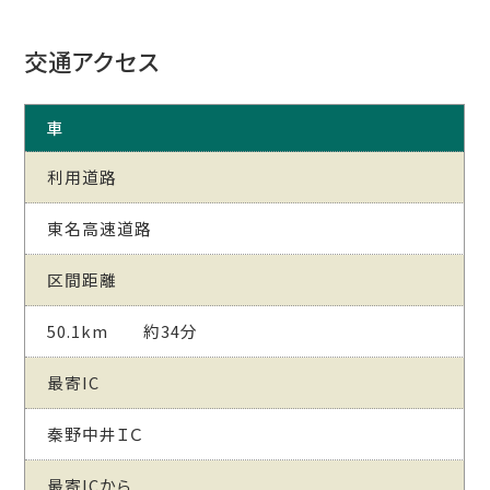
交通アクセス
車
利用道路
東名高速道路
区間距離
50.1km 約34分
最寄IC
秦野中井ＩＣ
最寄ICから