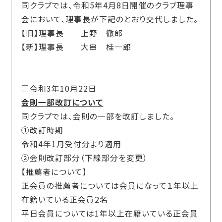
同クラブでは、令和5年4月8日開催のクラブ理事
会において、理事長が下記のとおり交代しました。
【旧】理事長 上野 徹郎
【新】理事長 大串 桂一郎
□令和3年10月22日
会則一部改訂について
同クラブでは、会則の一部を改訂しました。
①改訂時期
令和4年1月受付分より適用
②会則改訂部分（下線部分を変更）
【推薦者について】
正会員の推薦者については会員になって１年以上
在籍いている正会員2名
平日会員については1年以上在籍いている正会員