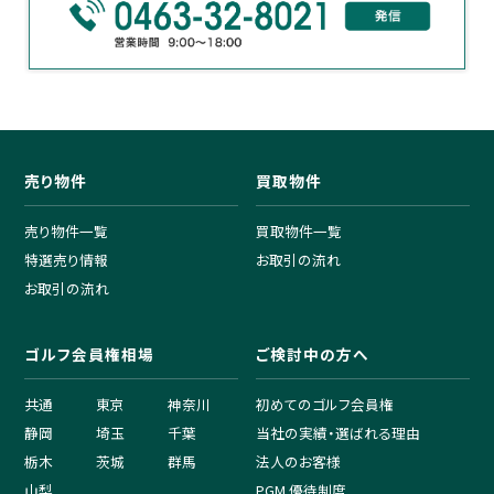
売り物件
買取物件
売り物件一覧
買取物件一覧
特選売り情報
お取引の流れ
お取引の流れ
ゴルフ会員権相場
ご検討中の方へ
共通
東京
神奈川
初めてのゴルフ会員権
静岡
埼玉
千葉
当社の実績・選ばれる理由
栃木
茨城
群馬
法人のお客様
山梨
PGM 優待制度