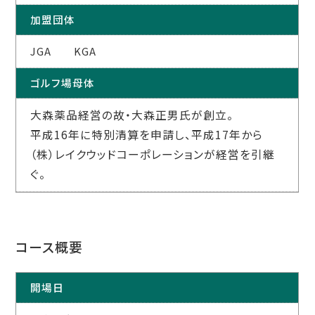
加盟団体
JGA KGA
ゴルフ場母体
大森薬品経営の故・大森正男氏が創立。
平成16年に特別清算を申請し、平成17年から
（株）レイクウッドコーポレーションが経営を引継
ぐ。
コース概要
開場日