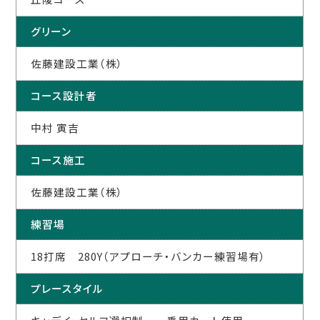
グリーン
佐藤建設工業（株）
コース設計者
中村 寅吉
コース施工
佐藤建設工業（株）
練習場
18打席 280Y（アプローチ・バンカー練習場有）
プレースタイル