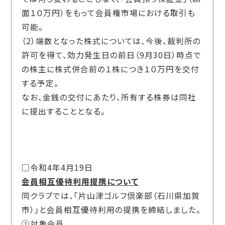
面１０万円）をもって会員権市場における取引も
可能。
（2）端数となった株式については、今後、裁判所の
許可を得て、効力発生日の前日（9月30日）時点で
の株主に株式併合前の１株につき１０万円を交付
する予定。
なお、金銭の交付にあたり、所有する株券は同社
に提出することとなる。
□令和4年4月19日
会員相互優待利用提携について
同クラブでは、「片山津ゴルフ倶楽部（石川県加賀
市）」と会員相互優待利用の提携を締結しました。
①対象会員