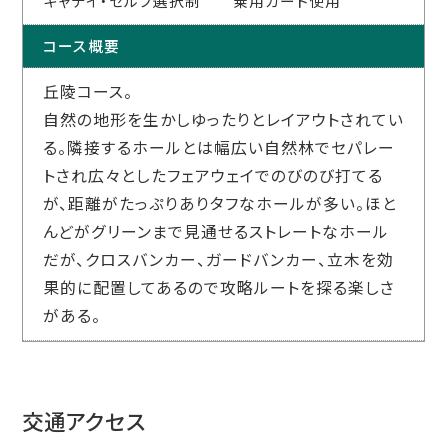
キャデイ・セルフ選択制 乗用カート使用
コース概要
丘陵コース。
自然の地形を生かしゆったりとレイアウトされてい
る。隣接するホールとは幅広い自然林でセパレー
トされ広々としたフェアウェイでのびのび打てる
が、距離がたっぷりありタフなホールが多い。ほと
んどがグリーンまで見通せるストレートなホール
だが、クロスバンカー、ガードバンカー、立木を効
果的に配置してあるので攻略ルートを探る楽しさ
がある。
交通アクセス