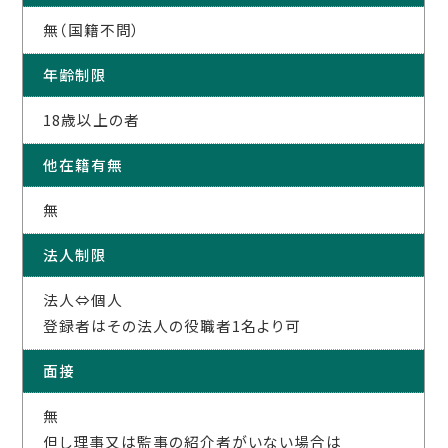
無（国籍不問）
年齢制限
18歳以上の者
他在籍有無
無
法人制限
法人⇔個人
登録者はその法人の役職者1名より可
面接
無
但し理事又は監事の紹介者がいない場合は