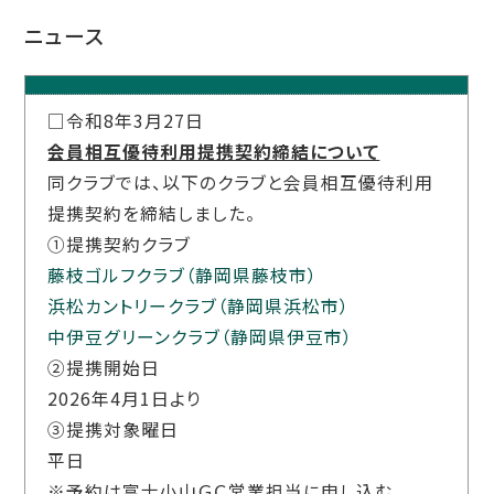
ニュース
□令和8年3月27日
会員相互優待利用提携契約締結について
同クラブでは、以下のクラブと会員相互優待利用
提携契約を締結しました。
①提携契約クラブ
藤枝ゴルフクラブ（静岡県藤枝市）
浜松カントリークラブ（静岡県浜松市）
中伊豆グリーンクラブ（静岡県伊豆市）
②提携開始日
2026年
4
月
1
日より
③提携対象曜日
平日
※予約は富士小山ＧＣ営業担当に申し込む