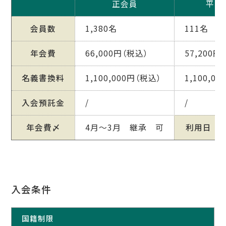
正会員
平日
会員数
1,380名
111名
年会費
66,000円（税込）
57,200円
名義書換料
1,100,000円（税込）
1,100,0
入会預託金
/
/
年会費〆
4月～3月 継承 可
利用日
入会条件
国籍制限