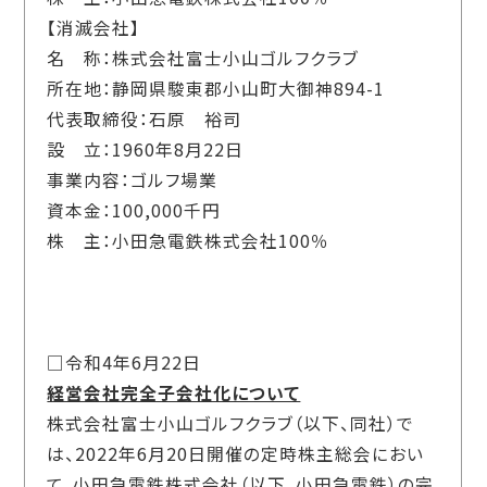
【消滅会社】
名 称：株式会社富士小山ゴルフクラブ
所在地：静岡県駿東郡小山町大御神894-1
代表取締役：石原 裕司
設 立：1960年8月22日
事業内容：ゴルフ場業
資本金：100,000千円
株 主：小田急電鉄株式会社100％
□令和4年6月22日
経営会社完全子会社化について
株式会社富士小山ゴルフクラブ（以下、同社）で
は、2022年6月20日開催の定時株主総会におい
て、小田急電鉄株式会社（以下、小田急電鉄）の完