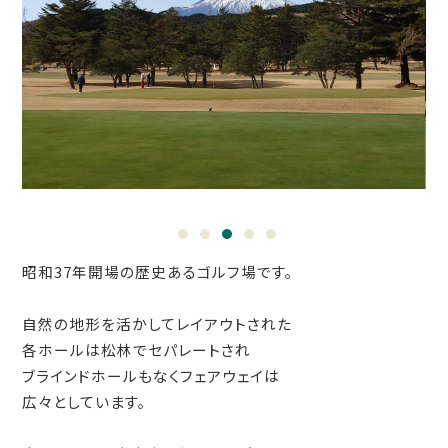
1
2
3
4
5
昭和37年開場の歴史あるゴルフ場です。
自然の地形を活かしてレイアウトされた
各ホールは松林でセパレートされ
ブラインドホールもなくフェアウェイは
広々としています。