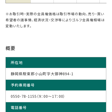
※お取引時・実際の会員権価格は取引市場の動向、売り・買い
希望者の諸事情、経済状況・交渉等によりゴルフ会員権相場は
変動いたします。
概要
所在地
静岡県駿東郡小山町字大御神894-1
予約専用番号
0550-78-1155（9：00～17：00）
電話番号