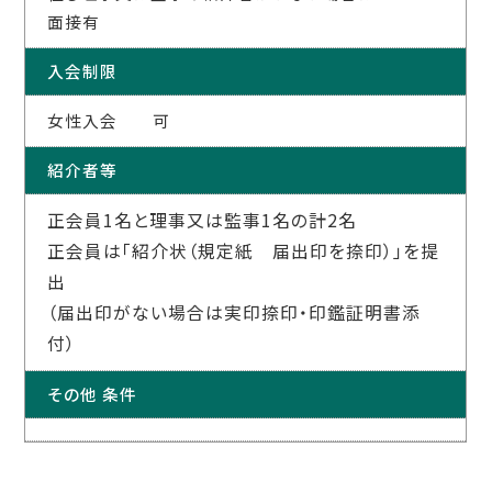
面接有
入会制限
女性入会 可
紹介者等
正会員1名と理事又は監事1名の計2名
正会員は「紹介状（規定紙 届出印を捺印）」を提
出
（届出印がない場合は実印捺印・印鑑証明書添
付）
その他 条件