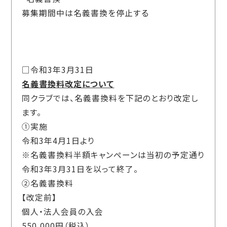
募集期間中は名義書換を停止する
□令和3年3月31日
名義書換料改定について
同クラブでは、名義書換料を下記のとおり改定し
ます。
①実施
令和3年4月1日より
※名義書換料半額キャンペーンは当初の予定通り
令和3年3月31日を以って終了。
②名義書換料
【改定前】
個人・法人会員の入会
550,000円（税込）