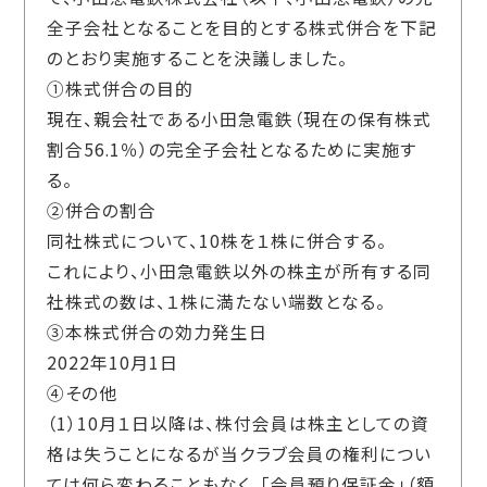
全子会社となることを目的とする株式併合を下記
のとおり実施することを決議しました。
①株式併合の目的
現在、親会社である小田急電鉄（現在の保有株式
割合56.1％）の完全子会社となるために実施す
る。
②併合の割合
同社株式について、10株を１株に併合する。
これにより、小田急電鉄以外の株主が所有する同
社株式の数は、１株に満たない端数となる。
③本株式併合の効力発生日
2022年10月1日
④その他
（1）10月１日以降は、株付会員は株主としての資
格は失うことになるが当クラブ会員の権利につい
ては何ら変わることもなく、「会員預り保証金」（額