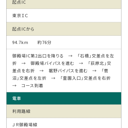
起点IC
東京ＩＣ
起点ICから
94.7km 約76分
御殿場IC第2出口を降りる → 「石橋」交差点を左
折 → 御殿場バイパスを進む → 「荻原北」交
差点を右折 → 裾野バイパスを進む → 「菅
沼」交差点を左折 → 「霊園入口」交差点を右折
→ コース到着
電車
利用路線
ＪＲ御殿場線