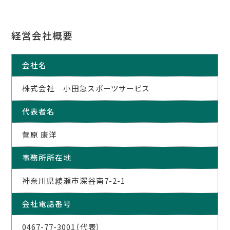
経営会社概要
会社名
株式会社 小田急スポーツサービス
代表者名
菅原 康洋
事務所所在地
神奈川県綾瀬市深谷南7-2-1
会社電話番号
0467-77-3001（代表）