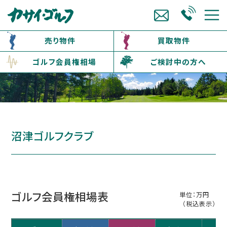
売り物件
買取物件
ゴルフ会員権相場
ご検討中の方へ
沼津ゴルフクラブ
ゴルフ会員権相場表
単位：万円
（税込表示）