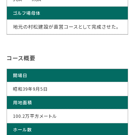
ゴルフ場母体
地元の村松建設が直営コースとして完成させた。
コース概要
開場日
昭和39年9月5日
用地面積
100.2万平方メートル
ホール数