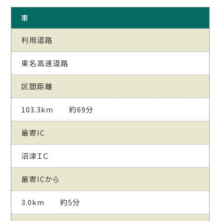
車
利用道路
東名高速道路
区間距離
103.3km 約69分
最寄IC
沼津ＩＣ
最寄ICから
3.0km 約5分