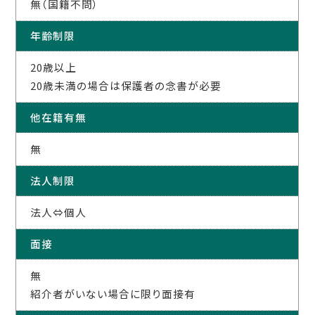
無（国籍不問）
年齢制限
20歳以上
20歳未満の場合は保護者の念書が必要
他在籍有無
無
法人制限
法人⇔個人
面接
無
紹介者がいない場合に限り面接有