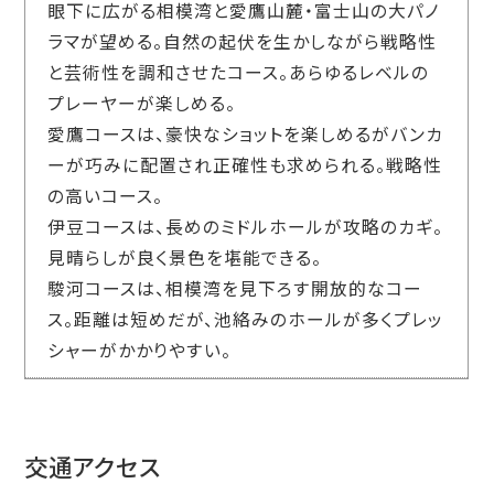
眼下に広がる相模湾と愛鷹山麓・富士山の大パノ
ラマが望める。自然の起伏を生かしながら戦略性
と芸術性を調和させたコース。あらゆるレベルの
プレーヤーが楽しめる。
愛鷹コースは、豪快なショットを楽しめるがバンカ
ーが巧みに配置され正確性も求められる。戦略性
の高いコース。
伊豆コースは、長めのミドルホールが攻略のカギ。
見晴らしが良く景色を堪能できる。
駿河コースは、相模湾を見下ろす開放的なコー
ス。距離は短めだが、池絡みのホールが多くプレッ
シャーがかかりやすい。
交通アクセス