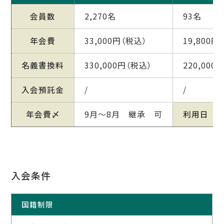
会員数
2,270名
93名
年会費
33,000円（税込）
19,800円
名義書換料
330,000円（税込）
220,000
入会預託金
/
/
年会費〆
9月～8月 継承 可
利用日
入会条件
国籍制限