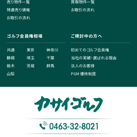
売り物件一覧
買取物件一覧
特選売り情報
お取引の流れ
お取引の流れ
ゴルフ会員権相場
ご検討中の方へ
共通
東京
神奈川
初めてのゴルフ会員権
静岡
埼玉
千葉
当社の実績・選ばれる理由
栃木
茨城
群馬
法人のお客様
山梨
PGM 優待制度