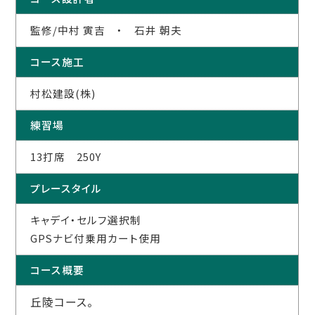
監修/中村 寅吉 ・ 石井 朝夫
コース施工
村松建設(株)
練習場
13打席 250Y
プレースタイル
キャデイ・セルフ選択制
GPSナビ付乗用カート使用
コース概要
丘陵コース。