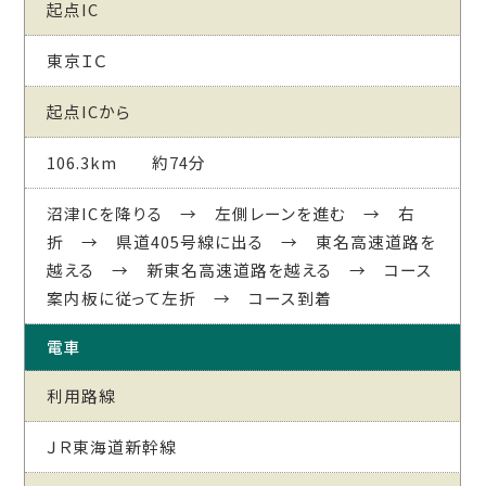
起点IC
東京ＩＣ
起点ICから
106.3km 約74分
沼津ICを降りる → 左側レーンを進む → 右
折 → 県道405号線に出る → 東名高速道路を
越える → 新東名高速道路を越える → コース
案内板に従って左折 → コース到着
電車
利用路線
ＪＲ東海道新幹線