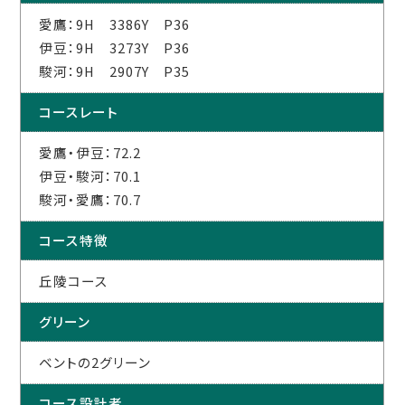
愛鷹：9H 3386Y P36
伊豆：9H 3273Y P36
駿河：9H 2907Y P35
コースレート
愛鷹・伊豆：72.2
伊豆・駿河：70.1
駿河・愛鷹：70.7
コース特徴
丘陵コース
グリーン
ベントの2グリーン
コース設計者