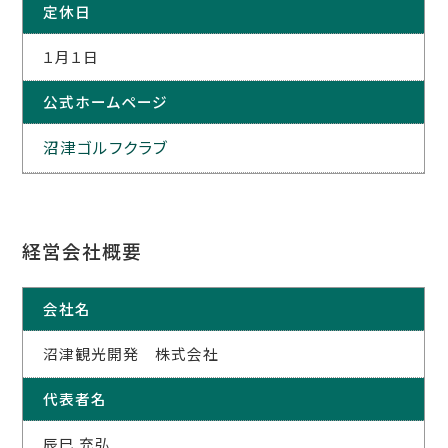
定休日
１月１日
公式ホームページ
沼津ゴルフクラブ
経営会社概要
会社名
沼津観光開発 株式会社
代表者名
辰巳 充弘