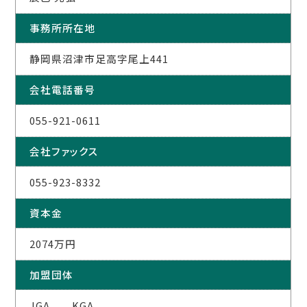
事務所所在地
静岡県沼津市足高字尾上441
会社電話番号
055-921-0611
会社ファックス
055-923-8332
資本金
2074万円
加盟団体
JGA KGA