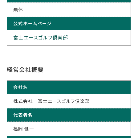
無休
公式ホームページ
富士エースゴルフ倶楽部
経営会社概要
会社名
株式会社 富士エースゴルフ倶楽部
代表者名
福岡 健一