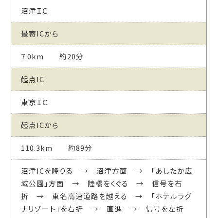
沼津ＩＣ
最寄ICから
7.0km 約20分
起点IC
東京ＩＣ
起点ICから
110.3km 約89分
沼津ICを降りる → 沼津方面 → 「あしたか広
域公園」方面 → 陸橋をくぐる → 信号を右
折 → 東名高速道路を越える → 「ホテルラグ
ナリゾート」を右折 → 直進 → 信号を左折