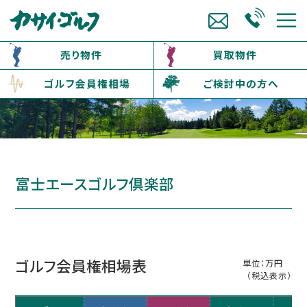
売り物件
買取物件
ゴルフ会員権相場
ご検討中の方へ
富士エースゴルフ倶楽部
ゴルフ会員権相場表
単位：万円
（税込表示）