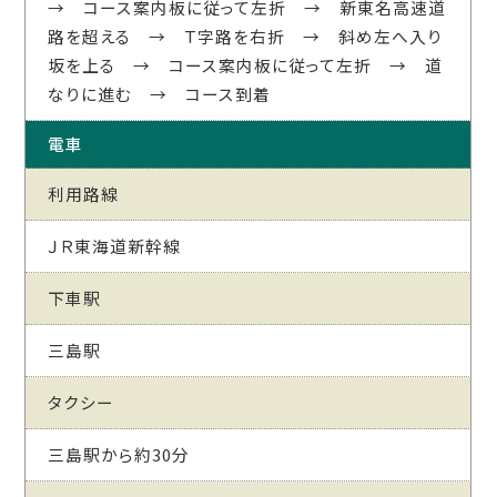
→ コース案内板に従って左折 → 新東名高速道
路を超える → Ｔ字路を右折 → 斜め左へ入り
坂を上る → コース案内板に従って左折 → 道
なりに進む → コース到着
電車
利用路線
ＪＲ東海道新幹線
下車駅
三島駅
タクシー
三島駅から約30分