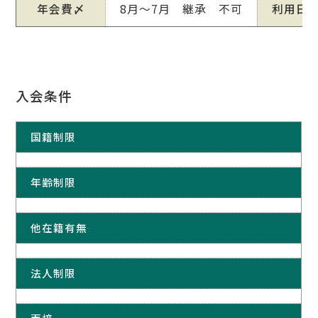
年会費〆
8月～7月 継承 不可
利用日
入会条件
国籍制限
年齢制限
他在籍有無
法人制限