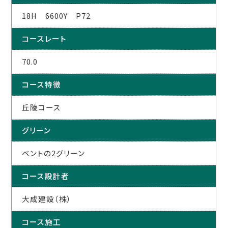
18H 6600Y P72
コースレート
70.0
コース特徴
丘陵コース
グリーン
ベントの2グリーン
コース設計者
大成建設（株）
コース施工