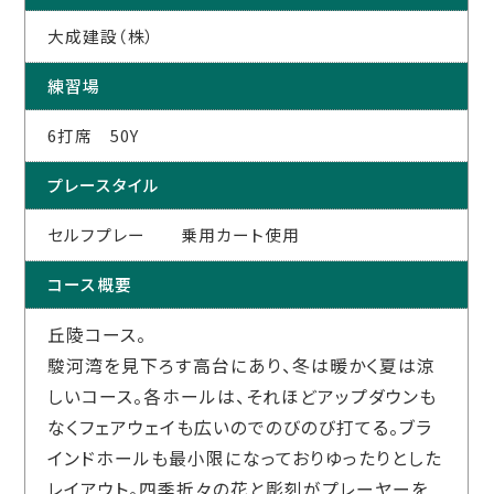
大成建設（株）
練習場
6打席 50Y
プレースタイル
セルフプレー 乗用カート使用
コース概要
丘陵コース。
駿河湾を見下ろす高台にあり、冬は暖かく夏は涼
しいコース。各ホールは、それほどアップダウンも
なくフェアウェイも広いのでのびのび打てる。ブラ
インドホールも最小限になっておりゆったりとした
レイアウト。四季折々の花と彫刻がプレーヤーを