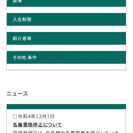
面接
入会制限
紹介者等
その他 条件
ニュース
□令和4年12月7日
名義書換停止について
同倶楽部では、会員権の名義書換を停止していま