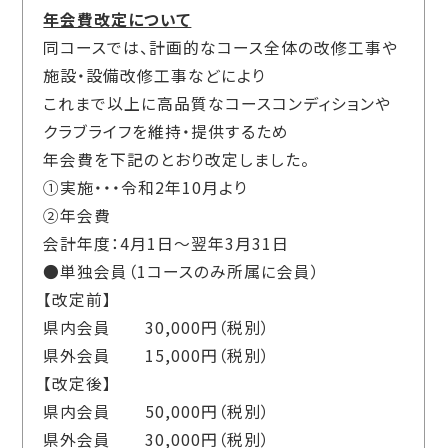
年会費改定について
同コースでは、計画的なコース全体の改修工事や
施設・設備改修工事などにより
これまで以上に高品質なコースコンディションや
クラブライフを維持・提供するため
年会費を下記のとおり改定しました。
①実施・・・令和2年10月より
②年会費
会計年度：4月1日～翌年3月31日
●単独会員（1コースのみ所属に会員）
【改定前】
県内会員 30,000円（税別）
県外会員 15,000円（税別）
【改定後】
県内会員 50,000円（税別）
県外会員 30,000円（税別）