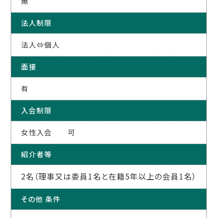
無
法人制限
法人⇔個人
面接
有
入会制限
女性入会 可
紹介者等
2名（理事又は委員1名と在籍5年以上の会員1名）
その他 条件