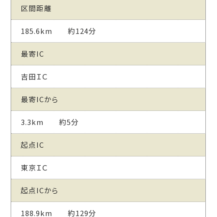
区間距離
185.6km 約124分
最寄IC
吉田ＩＣ
最寄ICから
3.3km 約5分
起点IC
東京ＩＣ
起点ICから
188.9km 約129分