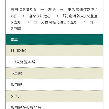
吉田ICを降りる → 左折 → 東名高速道路をく
ぐる → 道なりに進む → 「初倉消防東」交差点
を左折 → コース案内板に従って左折 → コー
ス到着
電車
利用路線
ＪＲ東海道本線
下車駅
島田駅
タクシー
島田駅から約20分