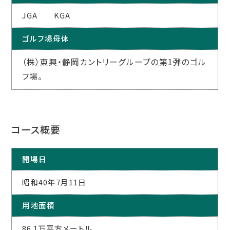
JGA KGA
ゴルフ場母体
（株）東興・静岡カントリーグループの第1弾のゴル
フ場。
コース概要
開場日
昭和40年7月11日
用地面積
86.1万平方メートル