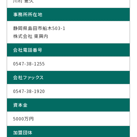
川村 憲久
事務所所在地
静岡県島田市船木503-1
株式会社 東興内
会社電話番号
0547-38-1255
会社ファックス
0547-38-1920
資本金
5000万円
加盟団体