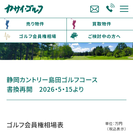
売り物件
買取物件
ゴルフ会員権相場
ご検討中の方へ
静岡カントリー島田ゴルフコース
書換再開 2026・5・15より
ゴルフ会員権相場表
単位：万円
（税込表示）