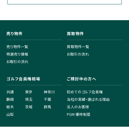
売り物件
買取物件
売り物件一覧
買取物件一覧
特選売り情報
お取引の流れ
お取引の流れ
ゴルフ会員権相場
ご検討中の方へ
共通
東京
神奈川
初めてのゴルフ会員権
静岡
埼玉
千葉
当社の実績・選ばれる理由
栃木
茨城
群馬
法人のお客様
山梨
PGM 優待制度