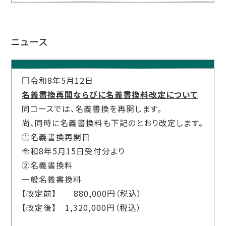
ニュース
□令和8年5月12日
名義書換再開ならびに名義書換料改定について
同コースでは、名義書換を再開します。
尚、同時に名義書換料も下記のとおり改定します。
①名義書換再開日
令和8年
5
月
15
日受付分より
②名義書換料
一般名義書換料
【改定前】
880,000
円（税込）
【改定後】
1,320,000
円（税込）