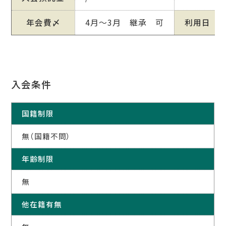
年会費〆
4月～3月 継承 可
利用日
入会条件
国籍制限
無（国籍不問）
年齢制限
無
他在籍有無