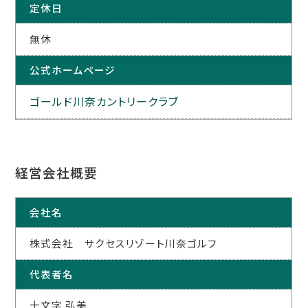
定休日
無休
公式ホームページ
ゴールド川奈カントリークラブ
経営会社概要
会社名
株式会社 サクセスリゾート川奈ゴルフ
代表者名
十文字 弘美