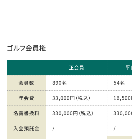
ゴルフ会員権
正会員
平日
会員数
890名
54名
年会費
33,000円（税込）
16,500円
名義書換料
330,000円（税込）
330,000
入会預託金
/
/