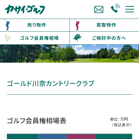
売り物件
買取物件
ゴルフ会員権相場
ご検討中の方へ
ゴールド川奈カントリークラブ
ゴルフ会員権相場表
単位：万円
（税込表示）