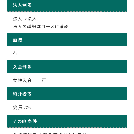
法人制限
法人→法人
法人の詳細はコースに確認
面接
有
入会制限
女性入会 可
紹介者等
会員2名
その他 条件