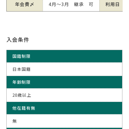
年会費〆
4月～3月 継承 可
利用日
入会条件
国籍制限
日本国籍
年齢制限
20歳以上
他在籍有無
無