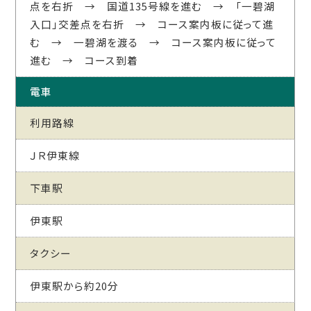
点を右折 → 国道135号線を進む → 「一碧湖
入口」交差点を右折 → コース案内板に従って進
む → 一碧湖を渡る → コース案内板に従って
進む → コース到着
電車
利用路線
ＪＲ伊東線
下車駅
伊東駅
タクシー
伊東駅から約20分