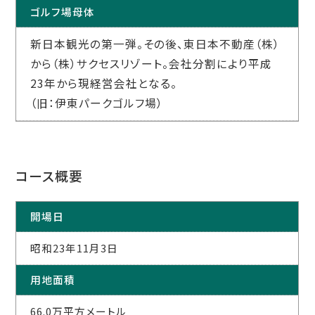
ゴルフ場母体
新日本観光の第一弾。その後、東日本不動産（株）
から（株）サクセスリゾート。会社分割により平成
23年から現経営会社となる。
（旧：伊東パークゴルフ場）
コース概要
開場日
昭和23年11月3日
用地面積
66.0万平方メートル