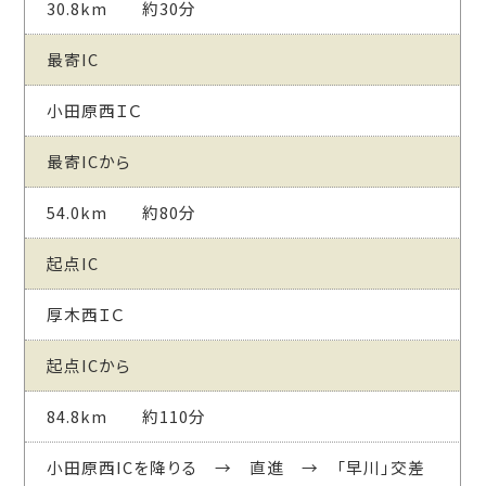
30.8km 約30分
最寄IC
小田原西ＩＣ
最寄ICから
54.0km 約80分
起点IC
厚木西ＩＣ
起点ICから
84.8km 約110分
小田原西ICを降りる → 直進 → 「早川」交差