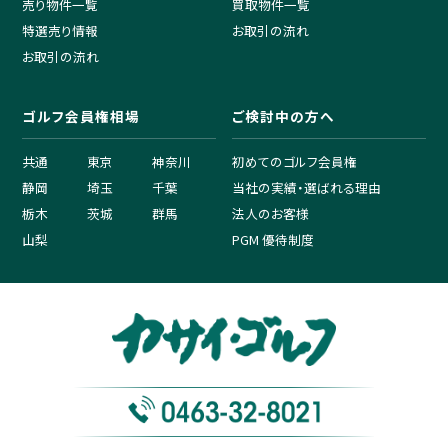
売り物件一覧
買取物件一覧
特選売り情報
お取引の流れ
お取引の流れ
ゴルフ会員権相場
ご検討中の方へ
共通
東京
神奈川
初めてのゴルフ会員権
静岡
埼玉
千葉
当社の実績・選ばれる理由
栃木
茨城
群馬
法人のお客様
山梨
PGM 優待制度