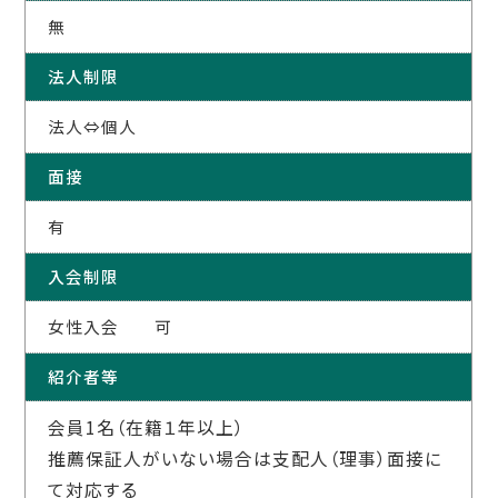
無
法人制限
法人⇔個人
面接
有
入会制限
女性入会 可
紹介者等
会員1名（在籍１年以上）
推薦保証人がいない場合は支配人（理事）面接に
て対応する