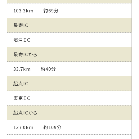
103.3km 約69分
最寄IC
沼津ＩＣ
最寄ICから
33.7km 約40分
起点IC
東京ＩＣ
起点ICから
137.0km 約109分