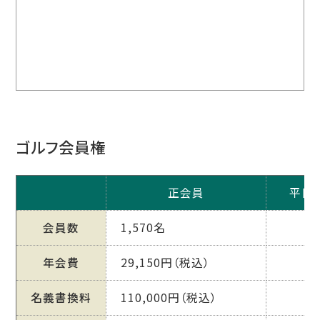
ゴルフ会員権
正会員
平日
会員数
1,570名
年会費
29,150円（税込）
名義書換料
110,000円（税込）