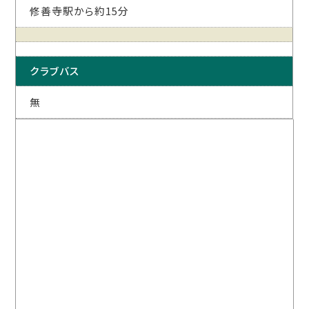
修善寺駅から約15分
クラブバス
無