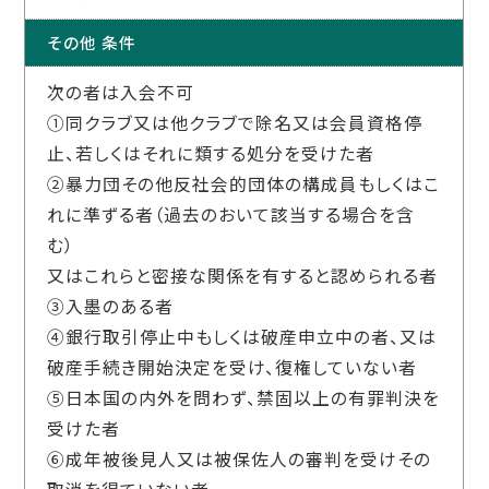
その他 条件
次の者は入会不可
①同クラブ又は他クラブで除名又は会員資格停
止、若しくはそれに類する処分を受けた者
②暴力団その他反社会的団体の構成員もしくはこ
れに準ずる者（過去のおいて該当する場合を含
む）
又はこれらと密接な関係を有すると認められる者
③入墨のある者
④銀行取引停止中もしくは破産申立中の者、又は
破産手続き開始決定を受け、復権していない者
⑤日本国の内外を問わず、禁固以上の有罪判決を
受けた者
⑥成年被後見人又は被保佐人の審判を受けその