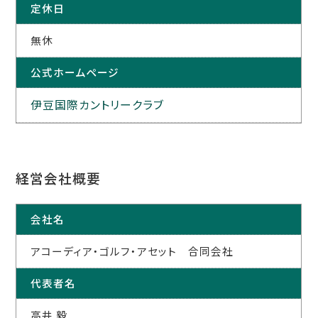
定休日
無休
公式ホームページ
伊豆国際カントリークラブ
経営会社概要
会社名
アコーディア・ゴルフ・アセット 合同会社
代表者名
高井 毅