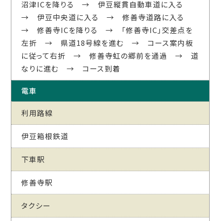
沼津ICを降りる → 伊豆縦貫自動車道に入る
→ 伊豆中央道に入る → 修善寺道路に入る
→ 修善寺ICを降りる → 「修善寺IC」交差点を
左折 → 県道18号線を進む → コース案内板
に従って右折 → 修善寺虹の郷前を通過 → 道
なりに進む → コース到着
電車
利用路線
伊豆箱根鉄道
下車駅
修善寺駅
タクシー