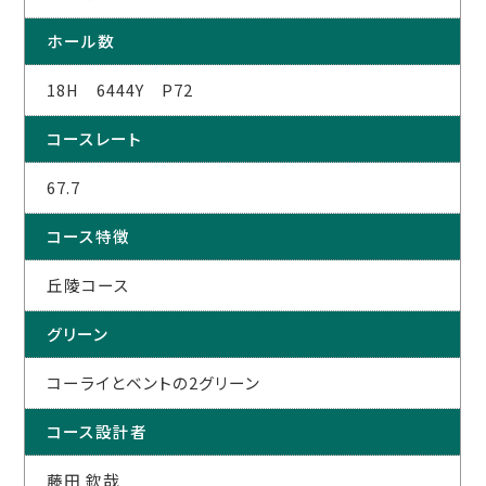
ホール数
18H 6444Y P72
コースレート
67.7
コース特徴
丘陵コース
グリーン
コーライとベントの2グリーン
コース設計者
藤田 欽哉