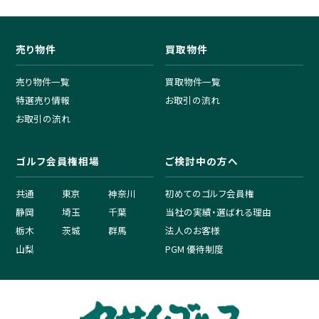
売り物件
買取物件
売り物件一覧
買取物件一覧
特選売り情報
お取引の流れ
お取引の流れ
ゴルフ会員権相場
ご検討中の方へ
共通
東京
神奈川
初めてのゴルフ会員権
静岡
埼玉
千葉
当社の実績・選ばれる理由
栃木
茨城
群馬
法人のお客様
山梨
PGM 優待制度