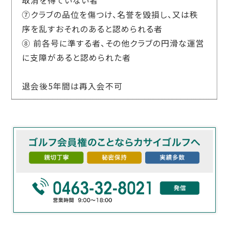
取消を得ていない者
⑦クラブの品位を傷つけ、名誉を毀損し、又は秩
序を乱すおそれのあると認められる者
⑧ 前各号に準する者、その他クラブの円滑な運営
に支障があると認められた者
退会後5年間は再入会不可