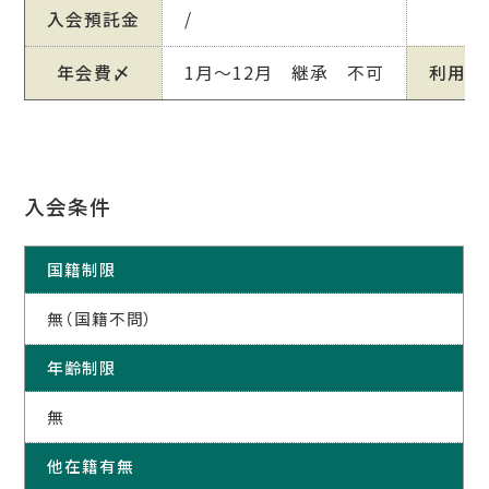
入会預託金
/
年会費〆
1月～12月 継承 不可
利用日
入会条件
国籍制限
無（国籍不問）
年齢制限
無
他在籍有無