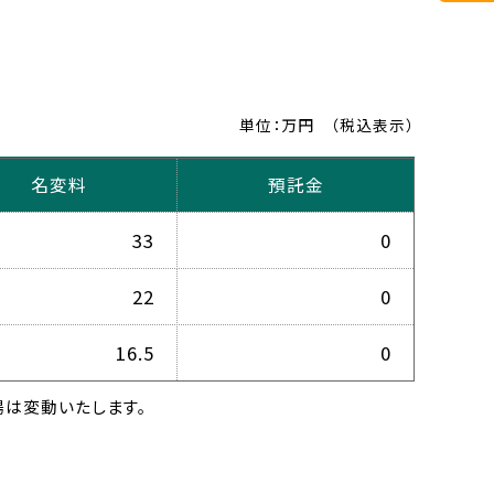
単位：万円
（税込表示）
名変料
預託金
33
0
22
0
16.5
0
は変動いたします。