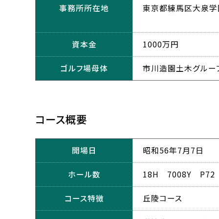
事務所所在地
東京都練馬区大泉学園町
資本金
1000万円
ゴルフ場母体
市川造園土木グルー
コース概要
開場日
昭和56年7月7日
ホール数
18H 7008Y P72
コース特徴
丘陵コース