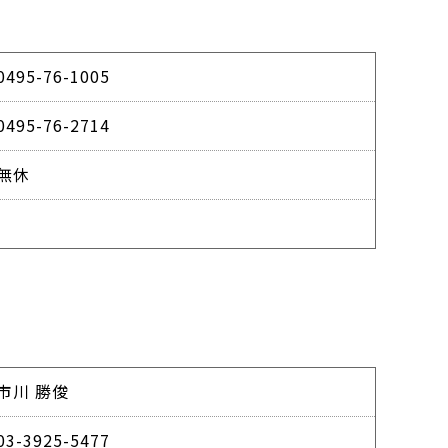
0495-76-1005
0495-76-2714
無休
市川 勝俊
03-3925-5477