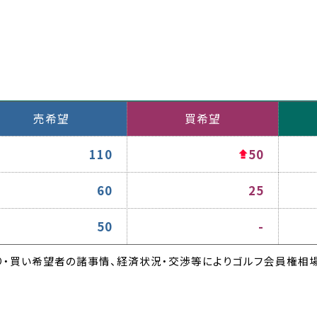
売希望
買希望
110
50
60
25
50
-
・買い希望者の諸事情、経済状況・交渉等によりゴルフ会員権相場