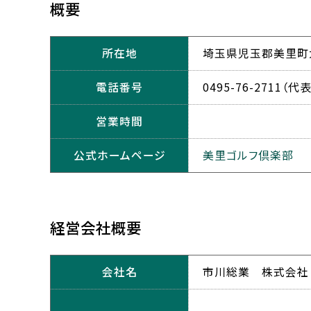
概要
所在地
埼玉県児玉郡美里町大
電話番号
0495-76-2711（代表
営業時間
公式ホームページ
美里ゴルフ倶楽部
経営会社概要
会社名
市川総業 株式会社