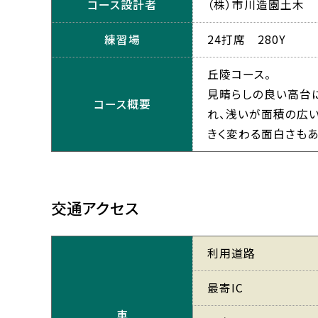
コース設計者
（株）市川造園土木
練習場
24打席 280Y
丘陵コース。
見晴らしの良い高台
コース概要
れ、浅いが面積の広い
きく変わる面白さもあ
交通アクセス
利用道路
最寄IC
車