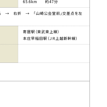
65.6km 約47分
る → 右折 → 「山崎公会堂前」交差点を左
寄居駅（東武東上線）
本庄早稲田駅（ＪＲ上越新幹線）