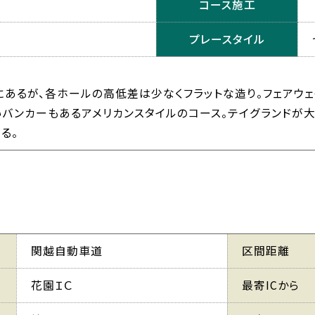
コース施工
プレースタイル
にあるが、各ホールの高低差は少なくフラットな造り。フェアウ
バンカーもあるアメリカンスタイルのコース。テイグランドが大
る。
関越自動車道
区間距離
花園ＩＣ
最寄ICから