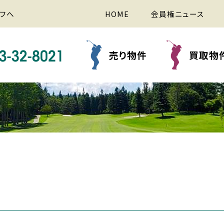
フへ
HOME
会員権ニュース
売り物件
買取物