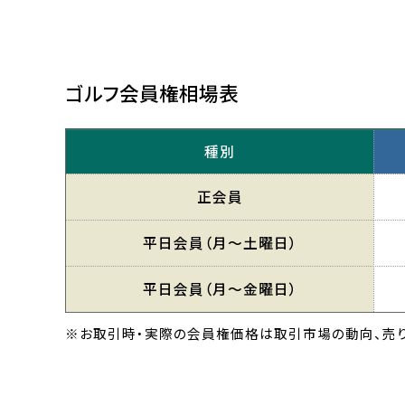
ゴルフ会員権相場表
種別
正会員
平日会員
（月〜土曜日）
平日会員
（月〜金曜日）
※お取引時・実際の会員権価格は取引市場の動向、売り