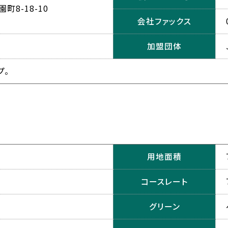
8-18-10
会社ファックス
加盟団体
プ。
用地面積
コースレート
グリーン