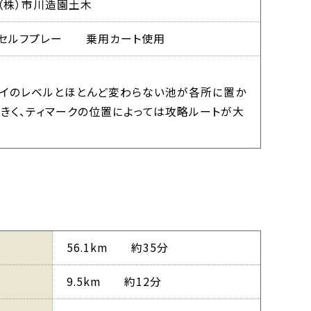
（株）市川造園土木
セルフプレー 乗用カート使用
ェイのレベルとほとんど変わらない池が各所に置か
きく、ティマークの位置によっては攻略ルートが大
56.1km 約35分
9.5km 約12分