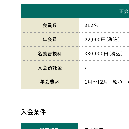
正会
会員数
312名
年会費
22,000円（税込）
名義書換料
330,000円（税込）
入会預託金
/
年会費〆
1月～12月 継承 
入会条件