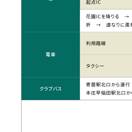
起点IC
花園ICを降りる 
折 → 道なりに進
利用路線
電車
タクシー
寄居駅北口から運行
クラブバス
本庄早稲田駅北口か