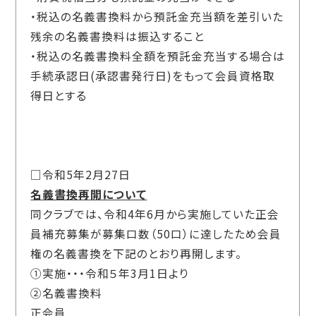
・税込の名義書換料から預託金充当額を差引いた
残余の名義書換料は振込すること
・税込の名義書換料全額を預託金充当する場合は
手続承認日(承認書発行日)をもって会員資格取
得日とする
□令和5年2月27日
名義書換再開について
同クラブでは、令和4年6月から実施していた正会
員補充募集が募集口数（50口）に達したため会員
権の名義書換を下記のとおり再開します。
①実施・・・令和５年3月1日より
②名義書換料
正会員