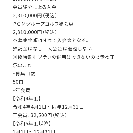
会員紹介による入会
2,310,000円（税込）
ＰＧＭグループゴルフ場会員
2,310,000円（税込）
※募集金額はすべて入会金となる。
預託金はなし 入会金は返還しない
※優待割引プランの併用はできないので予め了
承のこと
・募集口数
50口
・年会費
【令和4年度】
令和4年4月1日～同年12月31日
正会員：82,500円（税込）
【令和5年度以降】
1月1日～12月31日