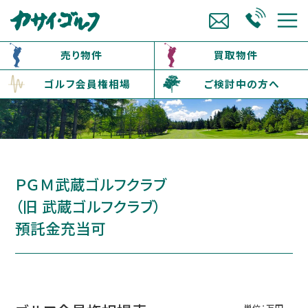
売り物件
買取物件
ゴルフ会員権相場
ご検討中の方へ
ＰＧＭ武蔵ゴルフクラブ
（旧 武蔵ゴルフクラブ）
預託金充当可