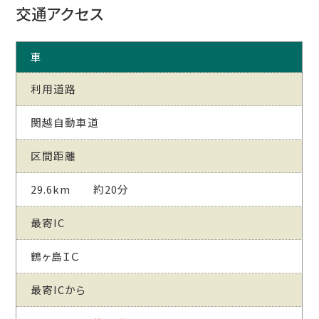
交通アクセス
車
利用道路
関越自動車道
区間距離
29.6km 約20分
最寄IC
鶴ヶ島ＩＣ
最寄ICから