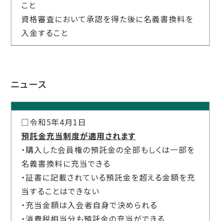
こと
資格審査において承認を得た後に名義書換料を
入金すること
ニュース
□令和5年4月1日
預託金充当制度が適用されます
・購入した会員権の預託金の全部もしくは一部を
名義書換料に充当できる
・証書に記載されている預託金を超える金額を充
当することはできない
・充当金額は入会者自身で決められる
・消費税相当分も預託金の充当ができる