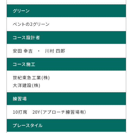
グリーン
ベントの2グリーン
コース設計者
安田 幸吉 ・ 川村 四郎
コース施工
世紀東急工業(株)
大洋建設(株)
練習場
10打席 20Y（アプローチ練習場有）
プレースタイル