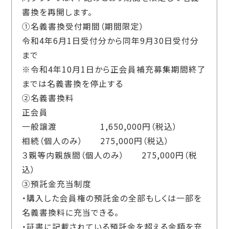
書換を再開します。
①名義書換受付期間（期間限定）
令和4年6月1日受付分から同年9月30日受付分
まで
※令和4年10月1日から正会員補充募集期間終了
までは名義書換を停止する
②名義書換料
正会員
一般譲渡 1,650,000円（税込）
相続（個人のみ） 275,000円（税込）
３親等内親族間（個人のみ） 275,000円（税
込）
③預託金充当制度
・購入した会員権の預託金の全部もしくは一部を
名義書換料に充当できる。
・証書に記載されている預託金を超える金額を充