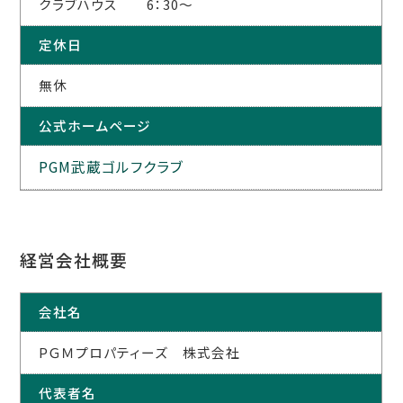
クラブハウス 6：30～
定休日
無休
公式ホームページ
PGM武蔵ゴルフクラブ
経営会社概要
会社名
PＧＭプロパティーズ 株式会社
代表者名