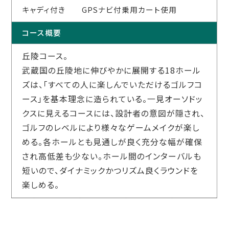
キャディ付き GPSナビ付乗用カート使用
コース概要
丘陵コース。
武蔵国の丘陵地に伸びやかに展開する18ホール
ズは、「すべての人に楽しんでいただけるゴルフコ
ース」を基本理念に造られている。一見オーソドッ
クスに見えるコースには、設計者の意図が隠され、
ゴルフのレベルにより様々なゲームメイクが楽し
める。各ホールとも見通しが良く充分な幅が確保
され高低差も少ない。ホール間のインターバルも
短いので、ダイナミックかつリズム良くラウンドを
楽しめる。