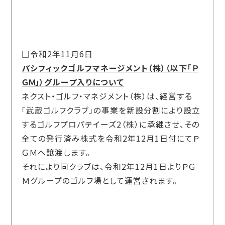
□令和2年11月6日
パシフィックゴルフマネージメント（株）（以下「Ｐ
ＧＭ」）グループ入りについて
ネクスト・ゴルフ・マネジメント（株）は、経営する
「武蔵ゴルフクラブ」の事業を新設分割により設立
するゴルフプロパテイーズ2（株）に承継させ、その
全ての発行済み株式を令和2年12月1日付にてＰ
ＧＭへ譲渡します。
それにより同クラブは、令和2年12月1日よりＰＧ
Ｍグループのゴルフ場として運営されます。