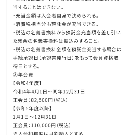
当することはできない。
・充当金額は入会者自身で決められる。
・消費税相当分も預託金が充当できる。
・税込の名義書換料から預託金充当額を差し引い
た残余の名義書換料は振込みすること。
・税込の名義書換料全額を預託金充当する場合は
手続承認日（承認書発行日）をもって会員資格取
得日とする。
③年会費
【令和4年度】
令和4年4月1日～同年12月31日
正会員：82,500円（税込）
【令和5年度以降】
1月1日～12月31日
正会員：110,000円（税込）
※入会初年度は月割納入とする