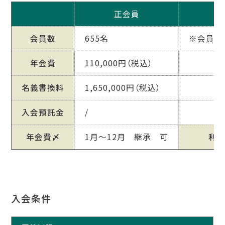
正会員
会員数
655名
※会員数2
年会費
110,000円（税込）
名義書換料
1,650,000円（税込）
入会預託金
/
年会費〆
1月～12月 継承 可
利
入会条件