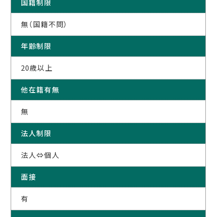
国籍制限
無（国籍不問）
年齢制限
20歳以上
他在籍有無
無
法人制限
法人⇔個人
面接
有