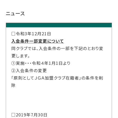
ニュース
□令和3年12月21日
入会条件一部変更について
同クラブでは、入会条件の一部を下記のとおり変
更します。
①実施・・・令和４年1月1日より
②入会条件の変更
「原則としてＪＧＡ加盟クラブ在籍者」の条件を削
除
□2019年7月30日