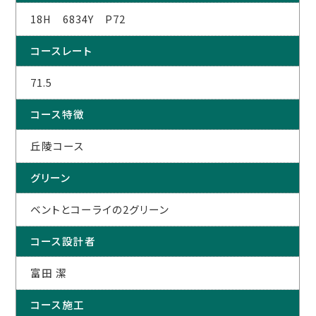
18H 6834Y P72
コースレート
71.5
コース特徴
丘陵コース
グリーン
ベントとコーライの2グリーン
コース設計者
富田 潔
コース施工