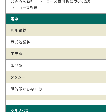
交差点を右折 → コース案内板に従って左折
→ コース到着
電車
利用路線
西武池袋線
下車駅
飯能駅
タクシー
飯能駅から約15分
クラブバス