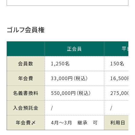
ゴルフ会員権
正会員
平日
会員数
1,250名
150名
年会費
33,000円（税込）
16,500円
名義書換料
550,000円（税込）
275,000
入会預託金
/
/
年会費〆
4月～3月 継承 可
利用日