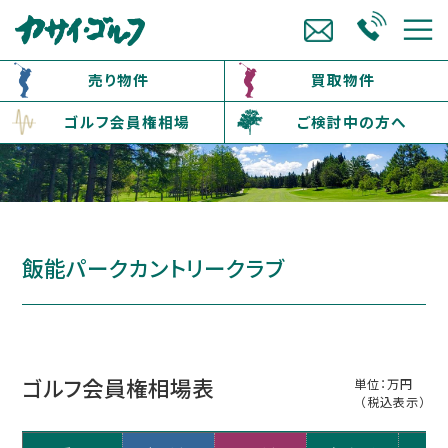
売り物件
買取物件
ゴルフ会員権相場
ご検討中の方へ
飯能パークカントリークラブ
ゴルフ会員権相場表
単位：万円
（税込表示）