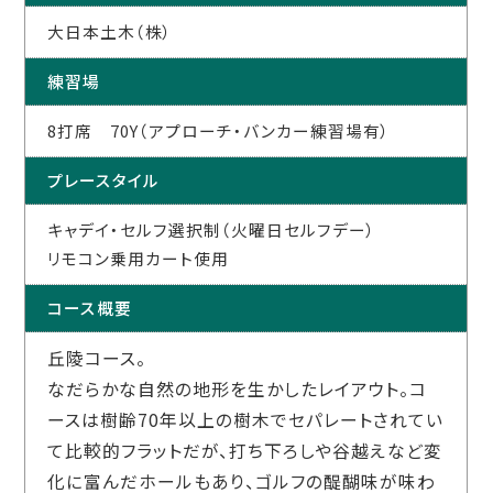
大日本土木（株）
練習場
8打席 70Y（アプローチ・バンカー練習場有）
プレースタイル
キャデイ・セルフ選択制（火曜日セルフデー）
リモコン乗用カート使用
コース概要
丘陵コース。
なだらかな自然の地形を生かしたレイアウト。コ
ースは樹齢70年以上の樹木でセパレートされてい
て比較的フラットだが、打ち下ろしや谷越えなど変
化に富んだホールもあり、ゴルフの醍醐味が味わ