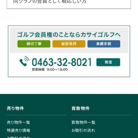
同クラブの会員として相応しい方
売り物件
買取物件
売り物件一覧
買取物件一覧
特選売り情報
お取引の流れ