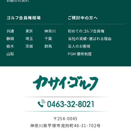
お取引の流れ
ゴルフ会員権相場
ご検討中の方へ
共通
東京
神奈川
初めてのゴルフ会員権
静岡
埼玉
千葉
当社の実績・選ばれる理由
栃木
茨城
群馬
法人のお客様
山梨
PGM 優待制度
〒254-0045
神奈川県平塚市見附町46-31-702号