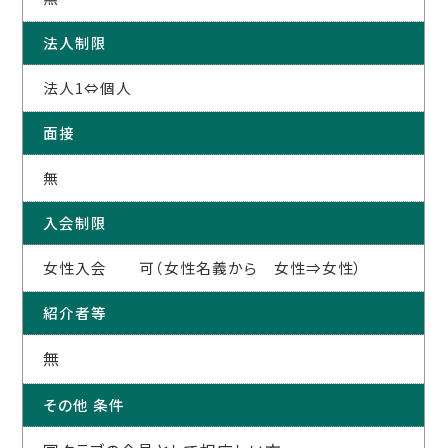
法人制限
法人1⇔個人
面接
無
入会制限
女性入会 可（女性名義から 女性⇒女性）
紹介者等
無
その他 条件