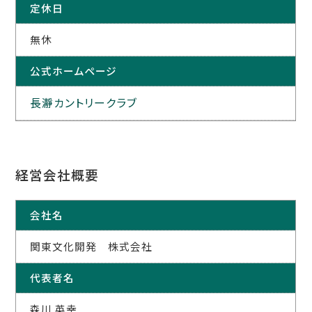
定休日
無休
公式ホームページ
長瀞カントリークラブ
経営会社概要
会社名
関東文化開発 株式会社
代表者名
森川 英幸