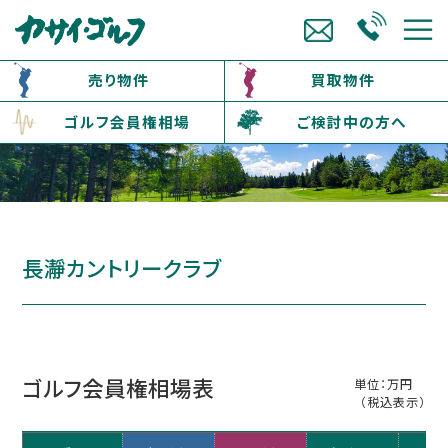
売り物件
買取物件
ゴルフ会員権相場
ご検討中の方へ
長瀞カントリークラブ
ゴルフ会員権相場表
単位：万円
（税込表示）