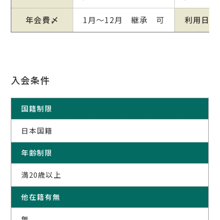
年会費〆
1月～12月 継承 可
利用日
入会条件
国籍制限
日本国籍
年齢制限
満20歳以上
他在籍有無
無