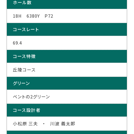
ホール数
18H 6380Y P72
コースレート
69.4
コース特徴
丘陵コース
グリーン
ベントの2グリーン
コース設計者
小松原 三夫 ・ 川波 義太郎