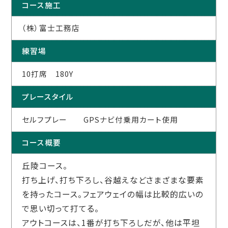
コース施工
（株）富士工務店
練習場
10打席 180Y
プレースタイル
セルフプレー GPSナビ付乗用カート使用
コース概要
丘陵コース。
打ち上げ、打ち下ろし、谷越えなどさまざまな要素
を持ったコース。フェアウェイの幅は比較的広いの
で思い切って打てる。
アウトコースは、1番が打ち下ろしだが、他は平坦