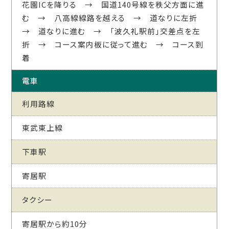
花園ICを降りる → 国道140号線を秩父方面に進
む → 八高線線路を越える → 道なりに左折
→ 道なりに進む → 「波久礼駅前」交差点を左
折 → コース案内板に従って進む → コース到
着
電車
利用路線
東武東上線
下車駅
寄居駅
タクシー
寄居駅から約10分