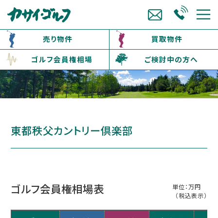
売り物件
買取物件
ゴルフ会員権相場
ご検討中の方へ
東都秩父カントリー倶楽部
ゴルフ会員権相場表
単位：万円
（税込表示）