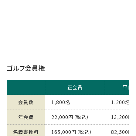
ゴルフ会員権
正会員
平日
会員数
1,800名
1,200名
年会費
22,000円（税込）
13,200円
名義書換料
165,000円（税込）
82,500円