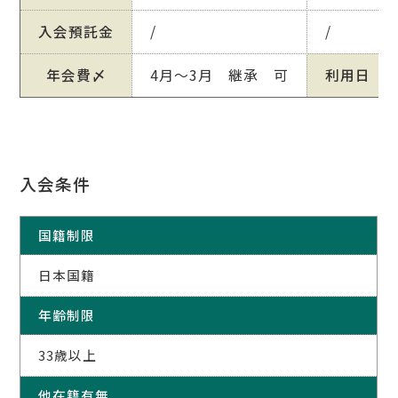
入会預託金
/
/
年会費〆
4月～3月 継承 可
利用日
入会条件
国籍制限
日本国籍
年齢制限
33歳以上
他在籍有無