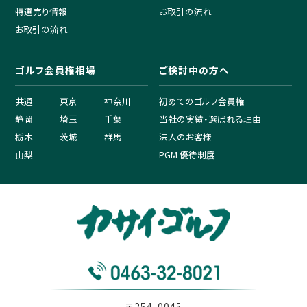
特選売り情報
お取引の流れ
お取引の流れ
ゴルフ会員権相場
ご検討中の方へ
共通
東京
神奈川
初めてのゴルフ会員権
静岡
埼玉
千葉
当社の実績・選ばれる理由
栃木
茨城
群馬
法人のお客様
山梨
PGM 優待制度
〒254-0045