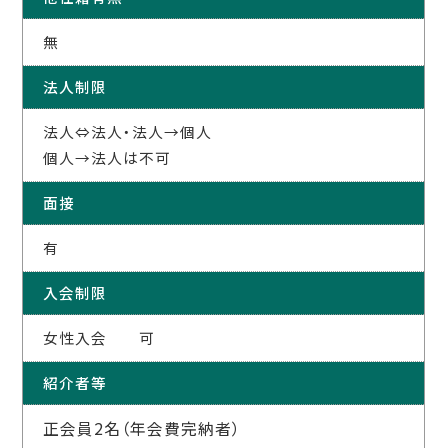
無
法人制限
法人⇔法人・法人→個人
個人→法人は不可
面接
有
入会制限
女性入会 可
紹介者等
正会員2名（年会費完納者）