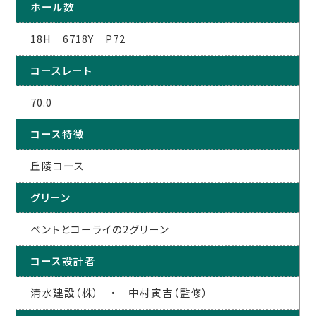
ホール数
18H 6718Y P72
コースレート
70.0
コース特徴
丘陵コース
グリーン
ベントとコーライの2グリーン
コース設計者
清水建設（株） ・ 中村寅吉（監修）