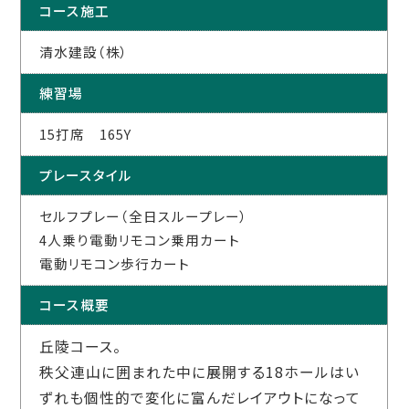
コース施工
清水建設（株）
練習場
15打席 165Y
プレースタイル
セルフプレー（全日スループレー）
4人乗り電動リモコン乗用カート
電動リモコン歩行カート
コース概要
丘陵コース。
秩父連山に囲まれた中に展開する18ホールはい
ずれも個性的で変化に富んだレイアウトになって