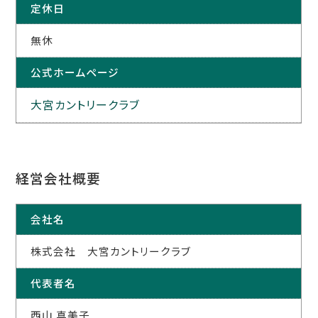
定休日
無休
公式ホームページ
大宮カントリークラブ
経営会社概要
会社名
株式会社 大宮カントリークラブ
代表者名
西山 真美子