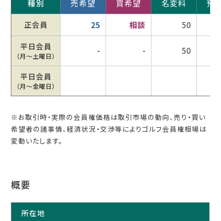
種別
売希望
買希望
名変料
預
正会員
25
相談
50
平日会員
-
-
50
（月〜土曜日）
平日会員
（月〜金曜日）
※お取引時・実際の会員権価格は取引市場の動向、売り・買い
希望者の諸事情、経済状況・交渉等によりゴルフ会員権相場は
変動いたします。
概要
所在地