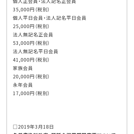
個人正会員・法人記名正会員
35,000円（税別）
個人平日会員・法人記名平日会員
25,000円（税別）
法人無記名正会員
53,000円（税別）
法人無記名平日会員
41,000円（税別）
家族会員
20,000円（税別）
永年会員
17,000円（税別）
□2019年3月18日