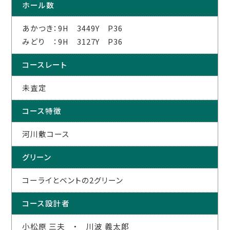
ホール数
あかつき：9H 3449Y P36
みどり ：9H 3127Y P36
コースレート
未査定
コース特徴
河川敷コース
グリーン
コーライとベントの2グリーン
コース設計者
小松原 三夫 ・ 川波 義太郎