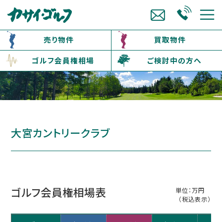
売り物件
買取物件
ゴルフ会員権相場
ご検討中の方へ
大宮カントリークラブ
ゴルフ会員権相場表
単位：万円
（税込表示）