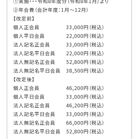
①実施・・・令和
8
年度分（令和
8
年
1
月）より
②年会費（会計年度：
1
月～
12
月）
【改定前】
個人正会員
33,000
円（税込）
個人平日会員
22,000
円（税込）
法人記名正会員
33,000
円（税込）
法人記名平日会員
22,000
円（税込）
法人無記名正会員
52,800
円（税込）
法人無記名平日会員
38,500
円（税込）
【改定後】
個人正会員
46,200
円（税込）
個人平日会員
33,000
円（税込）
法人記名正会員
46,200
円（税込）
法人記名平日会員
33,000
円（税込）
法人無記名正会員
66,000
円（税込）
法人無記名平日会員
52,800
円（税込）