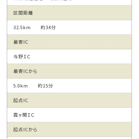
区間距離
32.5km 約34分
最寄IC
与野ＩＣ
最寄ICから
5.0km 約15分
起点IC
霞ヶ関ＩＣ
起点ICから