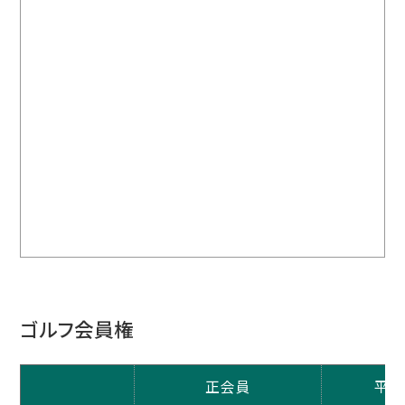
ゴルフ会員権
正会員
平日