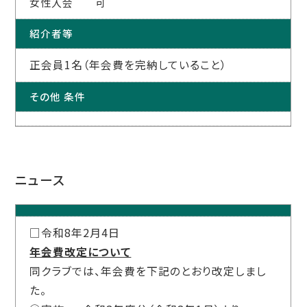
女性入会 可
紹介者等
正会員1名（年会費を完納していること）
その他 条件
ニュース
□令和8年2月4日
年会費改定について
同クラブでは、年会費を下記のとおり改定しまし
た。