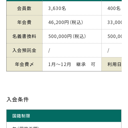
会員数
3,630名
400名
年会費
46,200円（税込）
33,000
名義書換料
500,000円（税込）
500,00
入会預託金
/
/
年会費〆
1月～12月 継承 可
利用日
入会条件
国籍制限