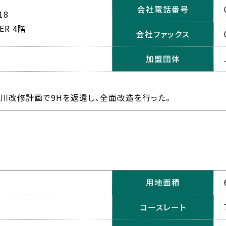
会社電話番号
18
ER 4階
会社ファックス
加盟団体
。
河川改修計画で9Hを返還し、全面改造を行った。
用地面積
コースレート