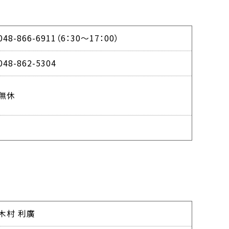
048-866-6911（6：30～17：00）
048-862-5304
無休
木村 利廣