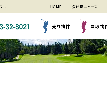
フへ
HOME
会員権ニュース
売り物件
買取物