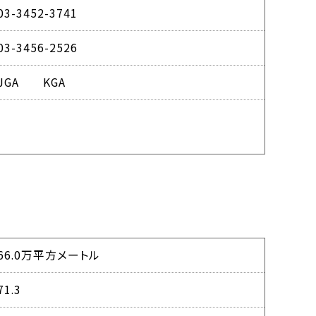
03-3452-3741
03-3456-2526
JGA KGA
66.0万平方メートル
71.3