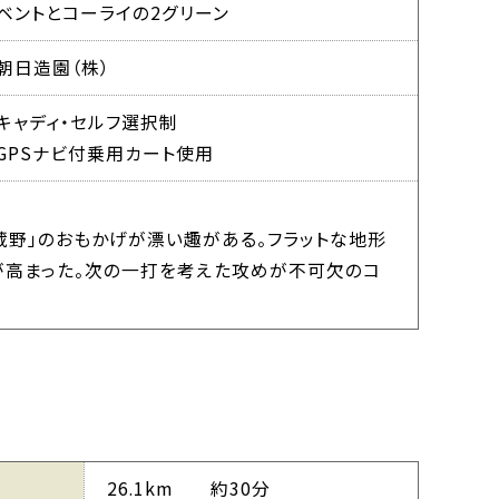
ベントとコーライの2グリーン
朝日造園（株）
キャディ・セルフ選択制
GPSナビ付乗用カート使用
蔵野」のおもかげが漂い趣がある。フラットな地形
が高まった。次の一打を考えた攻めが不可欠のコ
26.1km 約30分