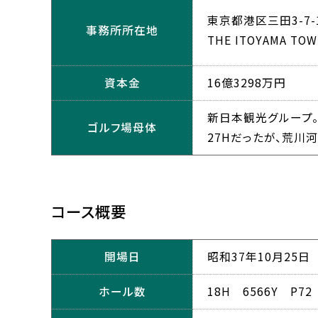
東京都港区三田3-7-
事務所所在地
THE ITOYAMA TOW
資本金
16億3298万円
新日本観光グループ
ゴルフ場母体
27Hだったが、荒川
コース概要
開場日
昭和37年10月25日
ホール数
18H 6566Y P72