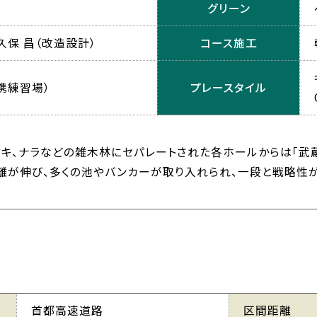
グリーン
久保 昌（改造設計）
コース施工
提携練習場）
プレースタイル
キ、ナラなどの雑木林にセパレートされた各ホールからは「武
離が伸び、多くの池やバンカーが取り入れられ、一段と戦略性
首都高速道路
区間距離