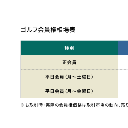
ゴルフ会員権相場表
種別
正会員
平日会員
（月〜土曜日）
平日会員
（月〜金曜日）
※お取引時・実際の会員権価格は取引市場の動向、売り