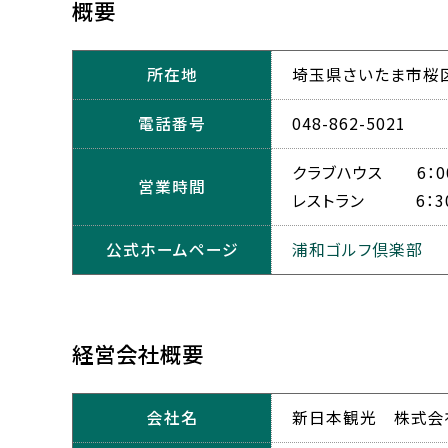
概要
所在地
埼玉県さいたま市桜区新
電話番号
048-862-5021
クラブハウス 6：0
営業時間
レストラン 6：3
公式ホームページ
浦和ゴルフ倶楽部
経営会社概要
会社名
新日本観光 株式会