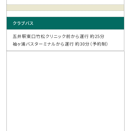
クラブバス
五井駅東口竹松クリニック前から運行 約25分
袖ヶ浦バスターミナルから運行 約30分（予約制）