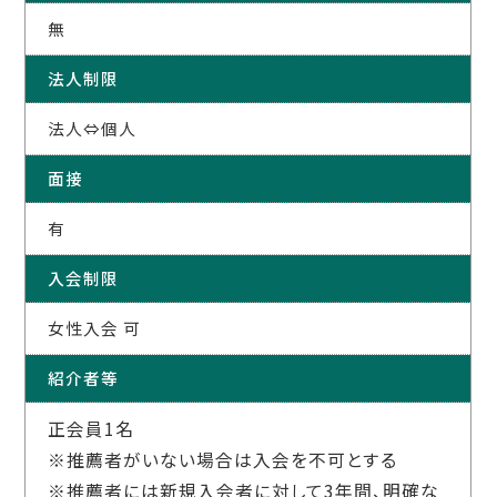
無
法人制限
法人⇔個人
面接
有
入会制限
女性入会 可
紹介者等
正会員1名
※推薦者がいない場合は入会を不可とする
※推薦者には新規入会者に対して3年間、明確な