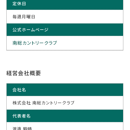
定休日
毎週月曜日
公式ホームページ
南総カントリークラブ
経営会社概要
会社名
株式会社 南総カントリークラブ
代表者名
渡邉 毅晴