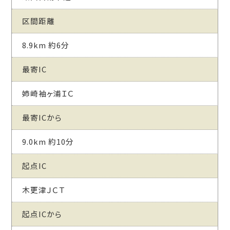
区間距離
8.9km 約6分
最寄IC
姉崎袖ヶ浦ＩＣ
最寄ICから
9.0km 約10分
起点IC
木更津ＪＣＴ
起点ICから