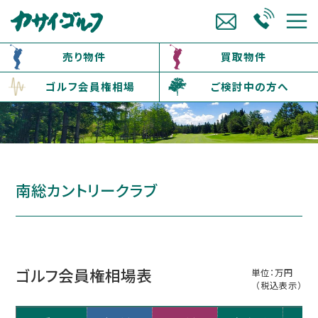
売り物件
買取物件
ゴルフ会員権相場
ご検討中の方へ
南総カントリークラブ
ゴルフ会員権相場表
単位：万円
（税込表示）