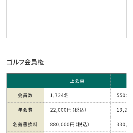
ゴルフ会員権
正会員
平
会員数
1,724名
550名
年会費
22,000円（税込）
13,2
名義書換料
880,000円（税込）
330,