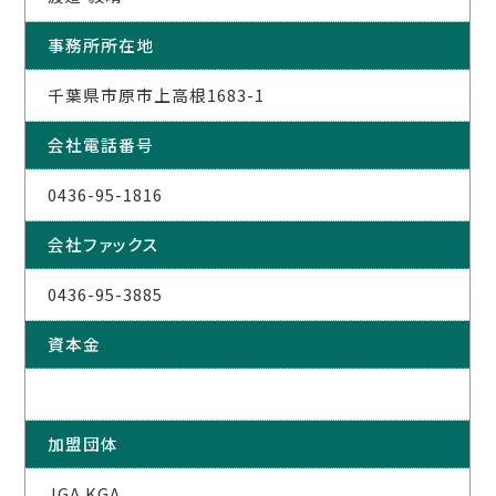
事務所所在地
千葉県市原市上高根1683-1
会社電話番号
0436-95-1816
会社ファックス
0436-95-3885
資本金
加盟団体
JGA KGA