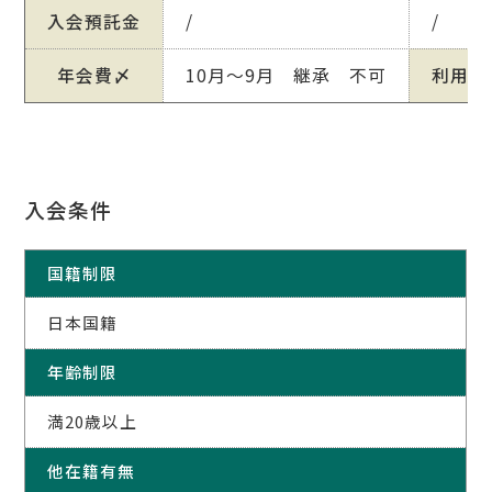
入会預託金
/
/
年会費〆
10月～9月 継承 不可
利用日
入会条件
国籍制限
日本国籍
年齢制限
満20歳以上
他在籍有無