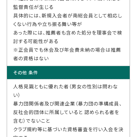
監督責任が生じる
具体的には、新規入会者が南総会員として相応し
くない行為や立ち振る舞い等が
あった際には、推薦者も含めた処分を理事会で検
討する可能性がある
※正会員でも休会及び年会費未納の場合は推薦
者の資格はない
その他 条件
人格見識ともに優れた者（男女の性別は問わな
い）
暴力団関係者及び関連企業（暴力団の準構成員、
反社会的団体に所属していると 認められる者を
含む）でないこと
クラブ規約等に基づいた資格審査を行い入会を決