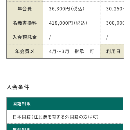
年会費
36,300円（税込）
30,250円
名義書換料
418,000円（税込）
308,000
入会預託金
/
/
年会費〆
4月～3月 継承 可
利用日
入会条件
国籍制限
日本国籍（住民票を有する外国籍の方は可）
年齢制限