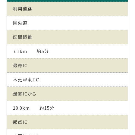
利用道路
圏央道
区間距離
7.1km 約5分
最寄IC
木更津東ＩＣ
最寄ICから
10.0km 約15分
起点IC