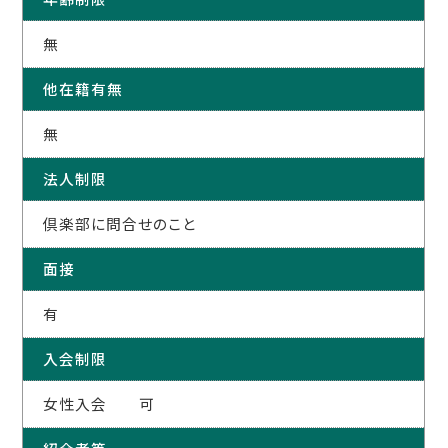
無
他在籍有無
無
法人制限
倶楽部に問合せのこと
面接
有
入会制限
女性入会 可