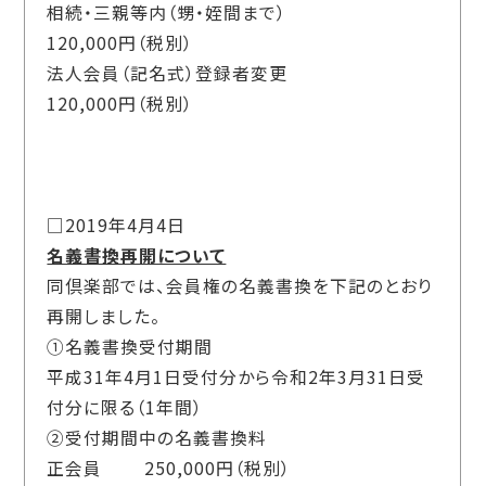
相続・三親等内（甥・姪間まで）
120,000円（税別）
法人会員（記名式）登録者変更
120,000円（税別）
□2019年4月4日
名義書換再開について
同倶楽部では、会員権の名義書換を下記のとおり
再開しました。
①名義書換受付期間
平成31年4月1日受付分から令和2年3月31日受
付分に限る（1年間）
②受付期間中の名義書換料
正会員 250,000円（税別）