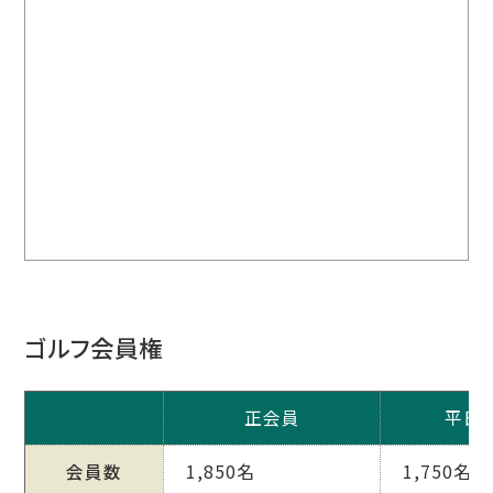
ゴルフ会員権
正会員
平日
会員数
1,850名
1,750名