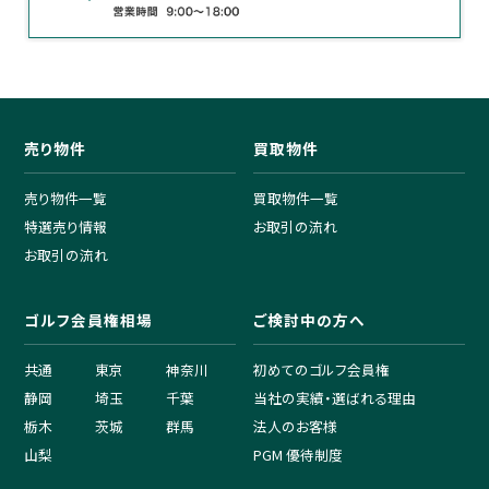
売り物件
買取物件
売り物件一覧
買取物件一覧
特選売り情報
お取引の流れ
お取引の流れ
ゴルフ会員権相場
ご検討中の方へ
共通
東京
神奈川
初めてのゴルフ会員権
静岡
埼玉
千葉
当社の実績・選ばれる理由
栃木
茨城
群馬
法人のお客様
山梨
PGM 優待制度