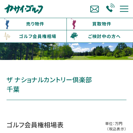
売り物件
買取物件
ゴルフ会員権相場
ご検討中の方へ
ザ ナショナルカントリー倶楽部
千葉
ゴルフ会員権相場表
単位：万円
（税込表示）