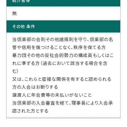
紹介者等
無
その他 条件
当倶楽部の会則その他諸規則を守り、倶楽部の名
誉や信用を傷つけることなく、秩序を保てる方
暴力団その他の反社会的勢力の構成員もしくはこ
れに準ずる方（過去において該当する場合を含
む）
又は、これらと密接な関係を有すると認められる
方の入会はお断りする
譲渡人に年会費等の未払いがないこと
当倶楽部の入会審査を経て、理事長により入会承
認された方とする