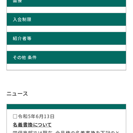
面接
入会制限
紹介者等
その他 条件
ニュース
□令和5年6月13日
名義書換について
同倶楽部では現在、会員権の名義書換を下記のと