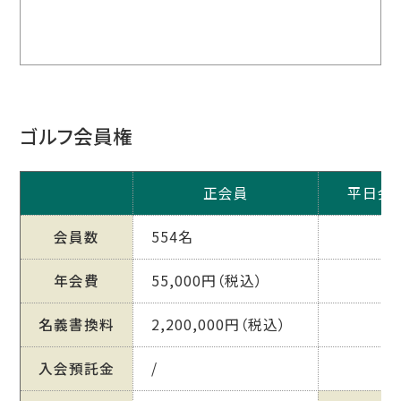
ゴルフ会員権
正会員
平日会
会員数
554名
年会費
55,000円（税込）
名義書換料
2,200,000円（税込）
入会預託金
/