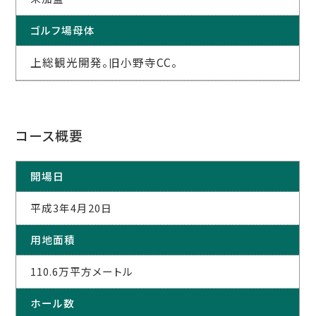
ゴルフ場母体
上総観光開発。旧小野寺CC。
コース概要
開場日
平成3年4月20日
用地面積
110.6万平方メートル
ホール数