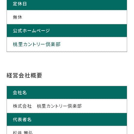
定休日
無休
公式ホームページ
桃里カントリー倶楽部
経営会社概要
会社名
株式会社 桃里カントリー倶楽部
代表者名
松井 雅弘