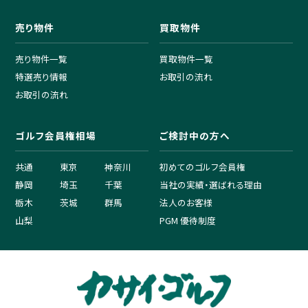
売り物件
買取物件
売り物件一覧
買取物件一覧
特選売り情報
お取引の流れ
お取引の流れ
ゴルフ会員権相場
ご検討中の方へ
共通
東京
神奈川
初めてのゴルフ会員権
静岡
埼玉
千葉
当社の実績・選ばれる理由
栃木
茨城
群馬
法人のお客様
山梨
PGM 優待制度