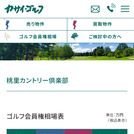
売り物件
買取物件
ゴルフ会員権相場
ご検討中の方へ
桃里カントリー倶楽部
ゴルフ会員権相場表
単位：万円
（税込表示）