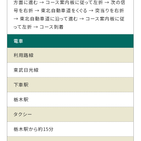
方面に進む → コース案内板に従って左折 → 次の信
号を右折 → 東北自動車道をくぐる → 突当りを右折
→ 東北自動車道に沿って進む → コース案内板に従
って左折 → コース到着
電車
利用路線
東武日光線
下車駅
栃木駅
タクシー
栃木駅から約15分