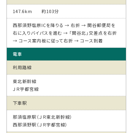
147.6km 約103分
西那須野塩原ICを降りる → 右折 → 関谷郵便局を
右に入りバイパスを進む → 「関谷北」交差点を右折
→ コース案内板に従って右折 → コース到着
電車
利用路線
東北新幹線
ＪＲ宇都宮線
下車駅
那須塩原駅（ＪＲ東北新幹線）
西那須野駅（ＪＲ宇都宮線）