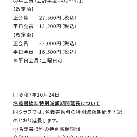
②年会費（会計年度：
4
月～
3
月）
【改定前】
正会員 27,500円（税込）
平日会員
13,200
円（税込）
【改定後】
正会員
33,000
円（税込）
平日会員
16,500
円（税込）
※平日会員：土曜日可
□令和7年10月24日
名義書換料特別減額期間延長について
同クラブでは、名義書換料の特別減額期間を下記
のとおり延長します。
①名義書換料の特別減額期間