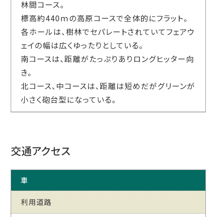
林間コース。
標高約440ｍの高原コースで全体的にフラット。
各ホールは、樹林でセパレートされていてフェアウ
ェイの幅は広くゆったりとしている。
南コースは、距離がたっぷりありロングヒッター向
き。
北コース、中コースは、距離は短めだがグリーンが
小さく砲台型になっている。
交通アクセス
車
利用道路