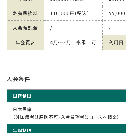
名義書換料
110,000円(税込）
55,000
入会預託金
/
/
年会費〆
4月～3月 継承 可
利用日
入会条件
国籍制限
日本国籍
（外国籍者は原則不可・入会希望者はコースへ相談）
年齢制限