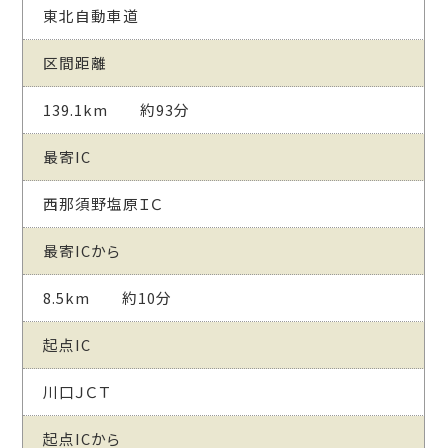
東北自動車道
区間距離
139.1km 約93分
最寄IC
西那須野塩原ＩＣ
最寄ICから
8.5km 約10分
起点IC
川口ＪＣＴ
起点ICから