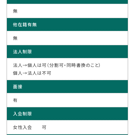
無
他在籍有無
無
法人制限
法人→個人は可（分割可・同時書換のこと）
個人→法人は不可
面接
有
入会制限
女性入会 可