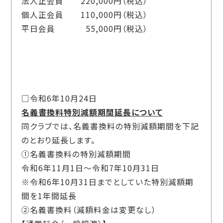
法人正会員
220,000
円（税込）
個人正会員
110,000
円（税込）
平日会員
55,000
円（税込）
□令和6年10月24日
名義書換料特別減額期間延長について
同クラブでは、名義書換料の特別減額期間を下記
のとおり延長します。
①名義書換料の特別減額期間
令和6年11月1日～令和7年10月31日
※令和6年10月31日までとしていた特別減額期
間を1年間延長
②名義書換料（減額料金は変更なし）