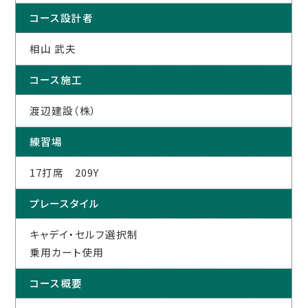
コース設計者
相山 武夫
コース施工
渡辺建設（株）
練習場
17打席 209Y
プレースタイル
キャデイ・セルフ選択制
乗用カート使用
コース概要