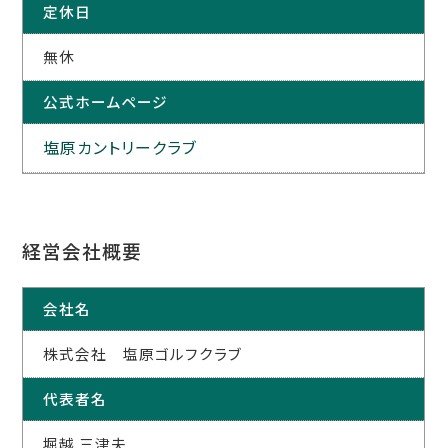
定休日
無休
公式ホームページ
塩原カントリークラブ
経営会社概要
会社名
株式会社 塩原ゴルフクラブ
代表者名
堀越 三津夫