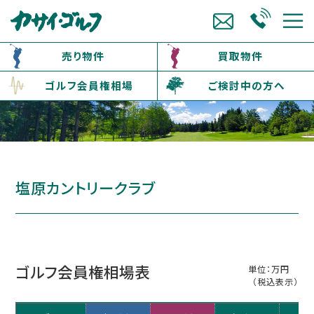
売り物件
買取物件
ゴルフ会員権相場
ご検討中の方へ
塩原カントリークラブ
ゴルフ会員権相場表
単位：万円
（税込表示）