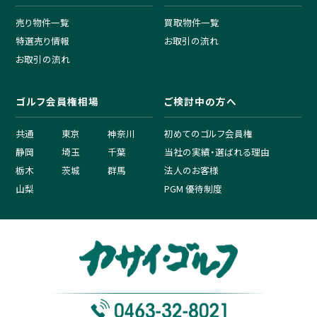
売り物件一覧
買取物件一覧
特選売り情報
お取引の流れ
お取引の流れ
ゴルフ会員権相場
ご検討中の方へ
共通
東京
神奈川
初めてのゴルフ会員権
静岡
埼玉
千葉
当社の実績・選ばれる理由
栃木
茨城
群馬
法人のお客様
山梨
PGM 優待制度