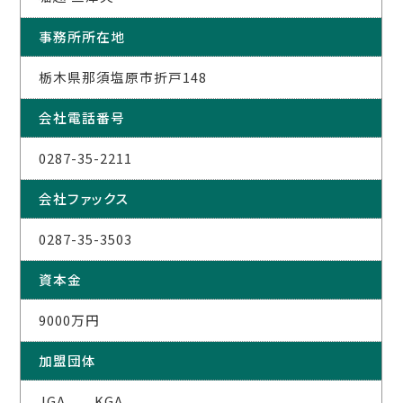
事務所所在地
栃木県那須塩原市折戸148
会社電話番号
0287-35-2211
会社ファックス
0287-35-3503
資本金
9000万円
加盟団体
JGA KGA