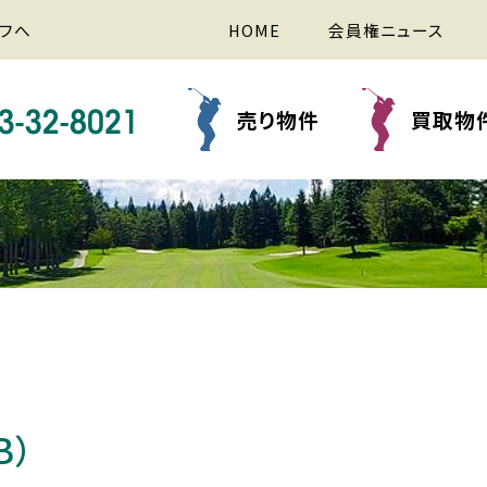
フへ
HOME
会員権ニュース
売り物件
買取物
B）