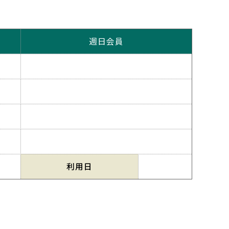
週日会員
利用日