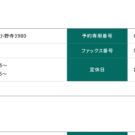
野寺3980
予約専用番号
ファックス番号
5～
定休日
5～