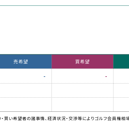
売希望
買希望
-
-
・買い希望者の諸事情、経済状況・交渉等によりゴルフ会員権相場