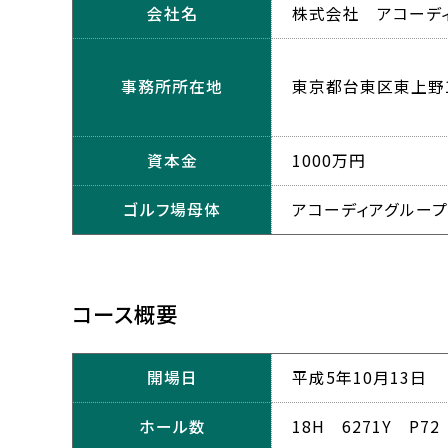
会社名
株式会社 アコーディ
事務所所在地
東京都台東区東上野1-
資本金
1000万円
ゴルフ場母体
アコーディアグループ
コース概要
開場日
平成5年10月13日
ホール数
18H 6271Y P72