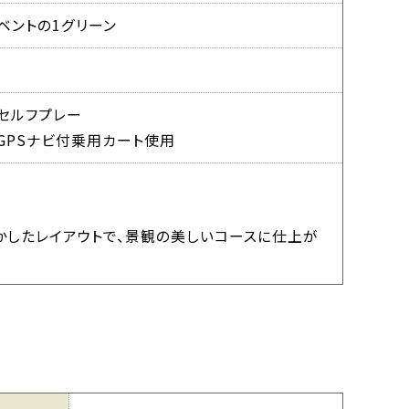
ベントの1グリーン
セルフプレー
GPSナビ付乗用カート使用
かしたレイアウトで、景観の美しいコースに仕上が