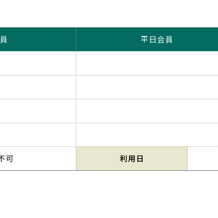
員
平日会員
不可
利用日