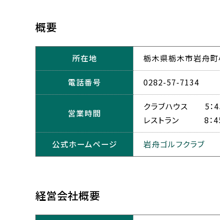
概要
所在地
栃木県栃木市岩舟町小
電話番号
0282-57-7134
クラブハウス 5：4
営業時間
レストラン 8：4
公式ホームページ
岩舟ゴルフクラブ
経営会社概要