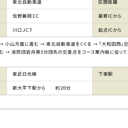
東北自動車道
区間距離
佐野藤岡ＩＣ
最寄ICから
川口ＪＣＴ
起点ICから
 → 小山方面に進む → 東北自動車道をくぐる → 「大和田西」
進む → 消防団岩舟第3分団先の交差点をコース案内板に従って
東武日光線
下車駅
新大平下駅から 約20分