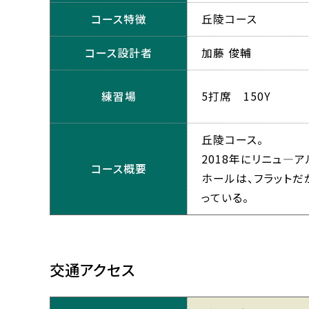
コース特徴
丘陵コース
コース設計者
加藤 俊輔
練習場
5打席 150Y
丘陵コース。
2018年にリニュ―
コース概要
ホールは、フラット
っている。
交通アクセス