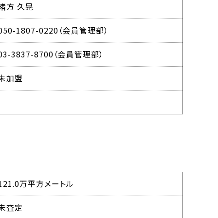
緒方 久晃
050-1807-0220（会員管理部）
03-3837-8700（会員管理部）
未加盟
121.0万平方メートル
未査定