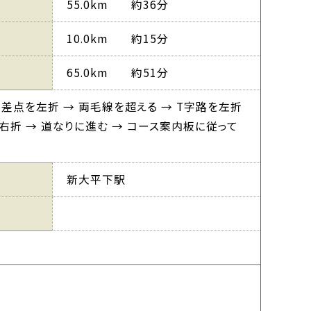
55.0km 約36分
10.0km 約15分
65.0km 約51分
交差点を左折 → 両毛線を超える → T字路を左折
右折 → 道なりに進む → コース案内板に従って
新大平下駅