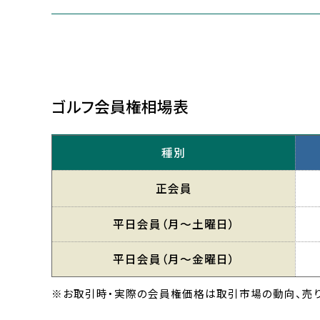
ゴルフ会員権相場表
種別
正会員
平日会員
（月〜土曜日）
平日会員
（月〜金曜日）
※お取引時・実際の会員権価格は取引市場の動向、売り