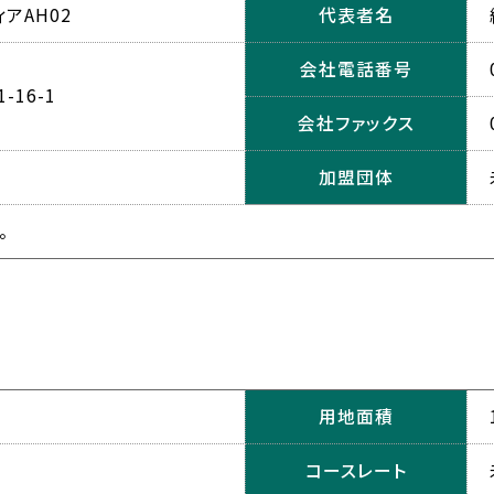
アAH02
代表者名
会社電話番号
16-1
会社ファックス
加盟団体
。
用地面積
コースレート