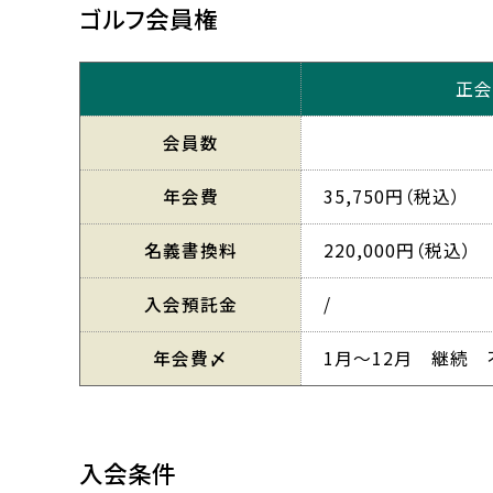
ゴルフ会員権
正会
会員数
年会費
35,750円（税込）
名義書換料
220,000円（税込）
入会預託金
/
年会費〆
1月～12月 継続 
入会条件