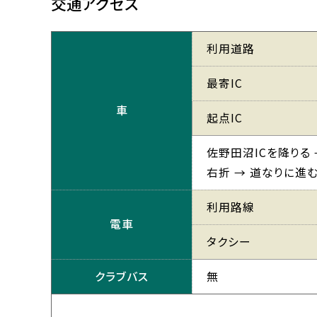
交通アクセス
利用道路
最寄IC
車
起点IC
佐野田沼ICを降りる 
右折 → 道なりに進む
利用路線
電車
タクシー
クラブバス
無