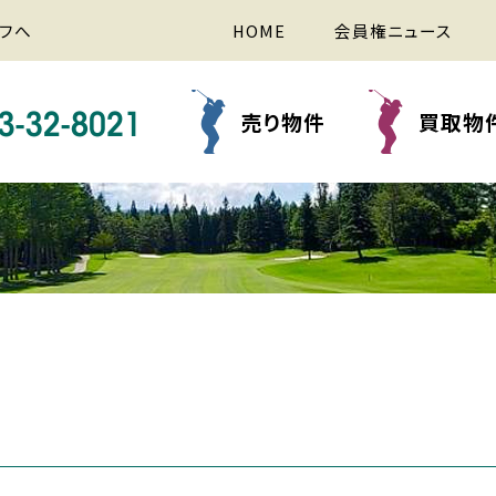
フへ
HOME
会員権ニュース
売り物件
買取物