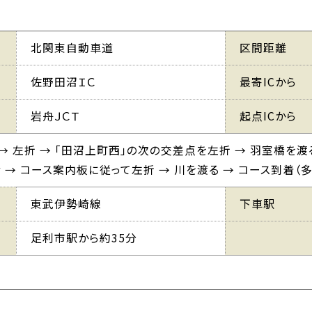
北関東自動車道
区間距離
佐野田沼ＩＣ
最寄ICから
岩舟ＪＣＴ
起点ICから
→ 左折 → 「田沼上町西」の次の交差点を左折 → 羽室橋を渡
 → コース案内板に従って左折 → 川を渡る → コース到着（多
東武伊勢崎線
下車駅
足利市駅から約35分