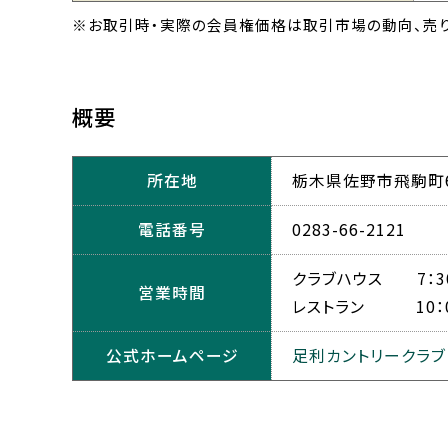
※お取引時・実際の会員権価格は取引市場の動向、売り
概要
所在地
栃木県佐野市飛駒町6
電話番号
0283-66-2121
クラブハウス 7：3
営業時間
レストラン 10：0
公式ホームページ
足利カントリークラブ