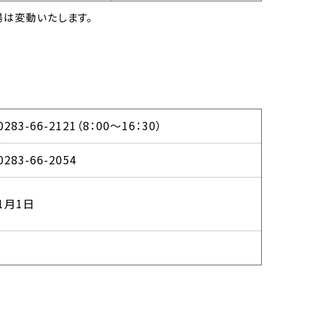
は変動いたします。
0283-66-2121（8：00～16：30）
0283-66-2054
1月1日