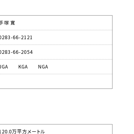
手塚 寛
0283-66-2121
0283-66-2054
JGA KGA NGA
120.0万平方メートル