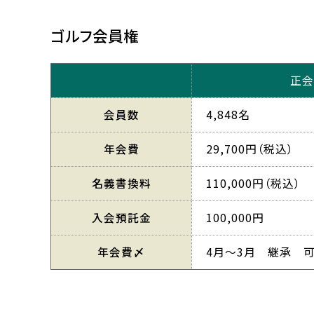
ゴルフ会員権
正会
会員数
4,848名
年会費
29,700円（税込）
名義書換料
110,000円（税込）
入会預託金
100,000円
年会費〆
4月～3月 継承 