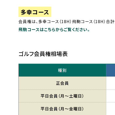
多幸コース
会員権は、多幸コース（18H）飛駒コース（18H）合
飛駒コースはこちらからご覧ください。
ゴルフ会員権相場表
種別
正会員
平日会員
（月〜土曜日）
平日会員
（月〜金曜日）