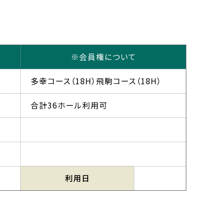
※会員権について
多幸コース（18H）飛駒コース（18H）
合計36ホール利用可
利用日