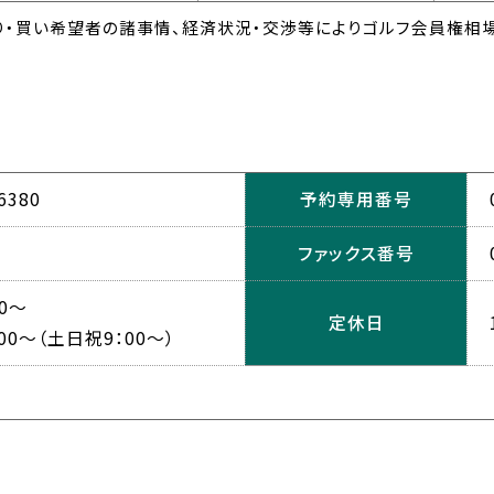
・買い希望者の諸事情、経済状況・交渉等によりゴルフ会員権相場
380
予約専用番号
ファックス番号
0～
定休日
0～（土日祝9：00～）