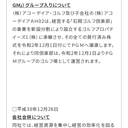
ＧＭ」）グループ入りについて
（株）アコーデイア・ゴルフ及び子会社の（株）アコ
ーデイアＡＨ02は、経営する「石岡ゴルフ倶楽部」
の事業を新設分割により設立するゴルフプロパテ
イーズ1（株）に承継させ、その全ての発行済み株
式を令和2年12月1日付にてＰＧＭへ譲渡します。
それにより同倶楽部は、令和2年12月1日よりＰＧ
Ｍグループのゴルフ場として運営されます。
□平成30年12月26日
会社合併について
同社では、経営資源を集中し経営の効率化を図る