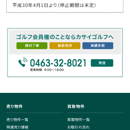
平成30年4月1日より（停止期間は未定）
売り物件
買取物件
売り物件一覧
買取物件一覧
特選売り情報
お取引の流れ