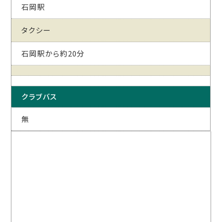
石岡駅
タクシー
石岡駅から約20分
クラブバス
無