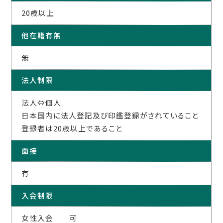
20歳以上
他在籍有無
無
法人制限
法人⇔個人
日本国内に法人登記及び印鑑登録がされていること
登録者は20歳以上であること
面接
有
入会制限
女性入会 可