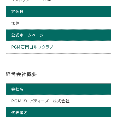
定休日
無休
公式ホームページ
PGM石岡ゴルフクラブ
経営会社概要
会社名
PＧＭプロパティーズ 株式会社
代表者名