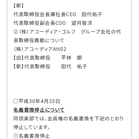
【新】
代表取締役会長兼社長CEO 田代祐子
代表取締役副会長COO 望月智洋
②（株）アコーディア・ゴルフ グループ会社の代
表取締役異動について
（株）アコーディアAH02
【旧】代表取締役 平林 朗
【新】代表取締役 田代 祐子
□平成30年4月23日
名義書換停止について
同倶楽部では、会員権の名義書換を下記のとおり
停止しています。
①名義書換停止