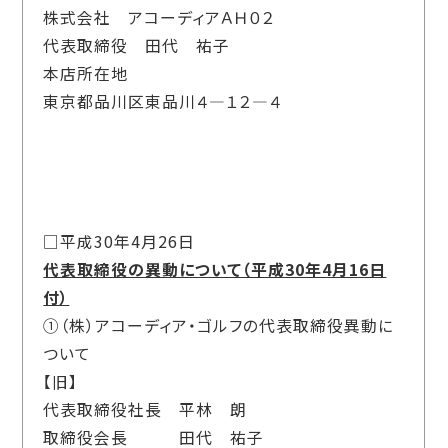
株式会社 アコーディアＡＨ０２
代表取締役 田代 祐子
本店所在地
東京都品川区東品川４―１２―４
□平成30年4月26日
代表取締役の異動について（平成30年4月16日
付）
①（株）アコーディア・ゴルフの代表取締役異動に
ついて
【旧】
代表取締役社長 平林 朗
取締役会長 田代 祐子