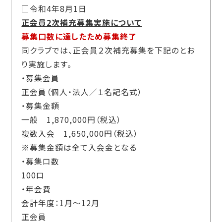
□令和4年8月1日
正会員2次補充募集実施について
募集口数に達したため募集終了
同クラブでは、正会員２次補充募集を下記のとお
り実施します。
・募集会員
正会員（個人・法人／１名記名式）
・募集金額
一般 1,870,000円（税込）
複数入会 1,650,000円（税込）
※募集金額は全て入会金となる
・募集口数
100口
・年会費
会計年度：1月～12月
正会員