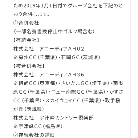
ため2019年1月1日付でグループ会社を下記のと
おり合併します。
①合併会社
（一部名義書換停止中ゴルフ場含む）
【存続会社】
株式会社 アコーディアＡＨ０２
※房州ＣＣ（千葉県）・石岡ＧＣ（茨城県）
【被合併会社】
株式会社 アコーディアＡＨ３６
※相武ＣＣ（東京都）・さいたまＧＣ（埼玉県）・南市
原ＧＣ（千葉県）・ニュー南総ＧＣ（千葉県）・かずさ
ＣＣ（千葉県）・スカイウェイＣＣ（千葉県）・取手桜
が丘（茨城県）
株式会社 宇津峰カントリー倶楽部
※宇津峰ＣＣ（福島県）
②存続会社の詳細