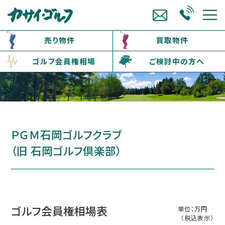
売り物件
買取物件
ゴルフ会員権相場
ご検討中の方へ
ＰＧＭ石岡ゴルフクラブ
（旧 石岡ゴルフ倶楽部）
ゴルフ会員権相場表
単位：万円
（税込表示）