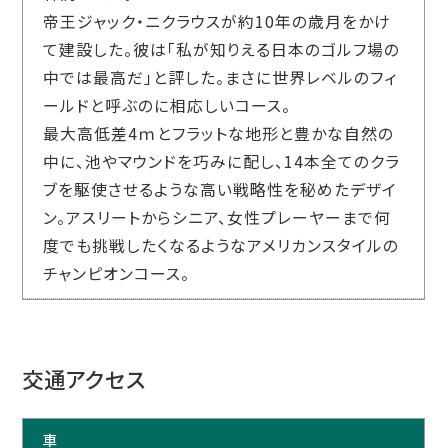
帝王ジャック・ニクラウスが約10年の歳月をかけ
て建設した。彼は「私が知りえる日本のゴルフ場の
中では最高だ」と評した。まさに世界レベルのフィ
ールドと呼ぶのに相応しいコース。
最大高低差4ｍとフラットな地形と豊かな自然の
中に、池やマウンドを巧みに配し、14本全てのクラ
ブを駆使させるような高い戦略性を秘めたデザイ
ン。アスリートからシニア、女性プレーヤーまで何
度でも挑戦したくなるようなアメリカンスタイルの
チャンピオンコース。
交通アクセス
車