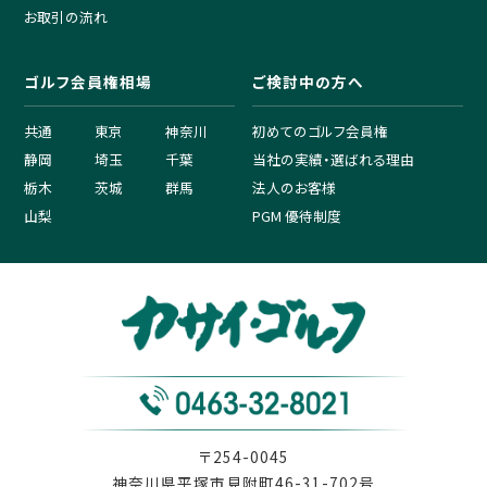
お取引の流れ
ゴルフ会員権相場
ご検討中の方へ
共通
東京
神奈川
初めてのゴルフ会員権
静岡
埼玉
千葉
当社の実績・選ばれる理由
栃木
茨城
群馬
法人のお客様
山梨
PGM 優待制度
〒254-0045
神奈川県平塚市見附町46-31-702号