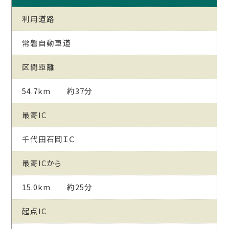
利用道路
常磐自動車道
区間距離
54.7km 約37分
最寄IC
千代田石岡ＩＣ
最寄ICから
15.0km 約25分
起点IC