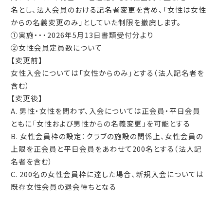
名とし、法人会員のおける記名者変更を含め、「女性は女性
からの名義変更のみ」としていた制限を撤廃します。
①実施・・・2026年5月13日書類受付分より
②女性会員定員数について
【変更前】
女性入会については「女性からのみ」とする（法人記名者を
含む）
【変更後】
A. 男性・女性を問わず、入会については正会員・平日会員
ともに「女性および男性からの名義変更」を可能とする
B. 女性会員枠の設定：クラブの施設の関係上、女性会員の
上限を正会員と平日会員をあわせて200名とする（法人記
名者を含む）
C. 200名の女性会員枠に達した場合、新規入会については
既存女性会員の退会待ちとなる