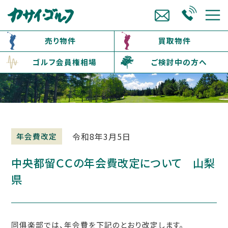
売り物件
買取物件
ゴルフ会員権相場
ご検討中の方へ
令和8年3月5日
年会費改定
中央都留ＣＣの年会費改定について 山梨
県
同俱楽部では、年会費を下記のとおり改定します。