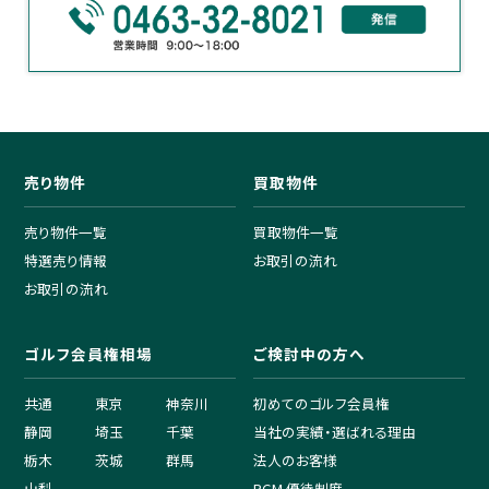
売り物件
買取物件
売り物件一覧
買取物件一覧
特選売り情報
お取引の流れ
お取引の流れ
ゴルフ会員権相場
ご検討中の方へ
共通
東京
神奈川
初めてのゴルフ会員権
静岡
埼玉
千葉
当社の実績・選ばれる理由
栃木
茨城
群馬
法人のお客様
山梨
PGM 優待制度