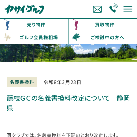
売り物件
買取物件
ゴルフ会員権相場
ご検討中の方へ
令和8年3月23日
名義書換料
藤枝ＧＣの名義書換料改定について 静岡
県
同クラブでは、名義書換料を下記のとおり改定します。