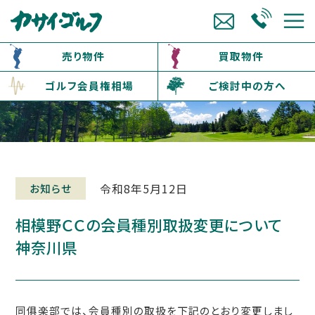
売り物件
買取物件
ゴルフ会員権相場
ご検討中の方へ
令和8年5月12日
お知らせ
相模野ＣＣの会員種別取扱変更について
神奈川県
同俱楽部では、会員種別の取扱を下記のとおり変更しまし