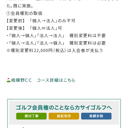
た。既に実施。
①会員種別の取扱
【変更前】 「個人→法人」のみ不可
【変更後】 「個人⇔法人」可
・「個人→個人」「法人→法人」 種別変更料は不要
・「個人→法人」「法人→個人」 種別変更料は必要
※種別変更料
22,000
円（税込）は入会者が支払う
相模野ＣＣ コース詳細はこちら