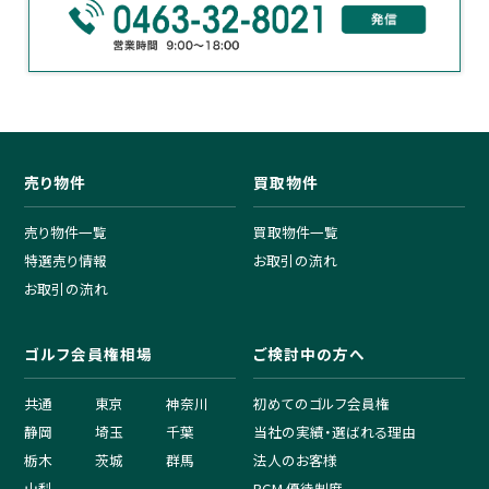
売り物件
買取物件
売り物件一覧
買取物件一覧
特選売り情報
お取引の流れ
お取引の流れ
ゴルフ会員権相場
ご検討中の方へ
共通
東京
神奈川
初めてのゴルフ会員権
静岡
埼玉
千葉
当社の実績・選ばれる理由
栃木
茨城
群馬
法人のお客様
山梨
PGM 優待制度