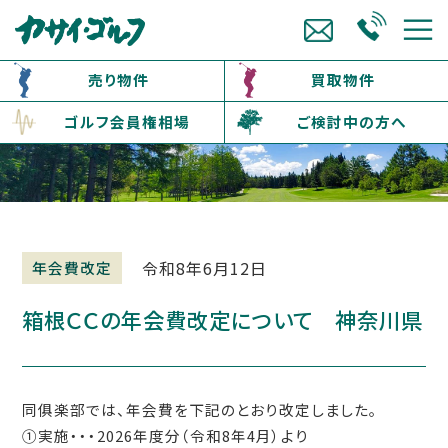
売り物件
買取物件
ゴルフ会員権相場
ご検討中の方へ
令和8年6月12日
年会費改定
箱根ＣＣの年会費改定について 神奈川県
同俱楽部では、年会費を下記のとおり改定しました。
①実施・・・
2026
年度分（令和8年4月）より