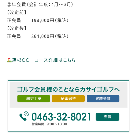
②年会費（会計年度：
4
月～
3
月）
【改定前】
正会員
198,000
円（税込）
【改定後】
正会員
264,000
円（税込）
箱根ＣＣ コース詳細はこちら