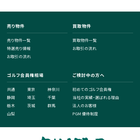
売り物件
買取物件
売り物件一覧
買取物件一覧
特選売り情報
お取引の流れ
お取引の流れ
ゴルフ会員権相場
ご検討中の方へ
共通
東京
神奈川
初めてのゴルフ会員権
静岡
埼玉
千葉
当社の実績・選ばれる理由
栃木
茨城
群馬
法人のお客様
山梨
PGM 優待制度