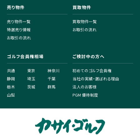
売り物件
買取物件
売り物件一覧
買取物件一覧
特選売り情報
お取引の流れ
お取引の流れ
ゴルフ会員権相場
ご検討中の方へ
共通
東京
神奈川
初めてのゴルフ会員権
静岡
埼玉
千葉
当社の実績・選ばれる理由
栃木
茨城
群馬
法人のお客様
山梨
PGM 優待制度