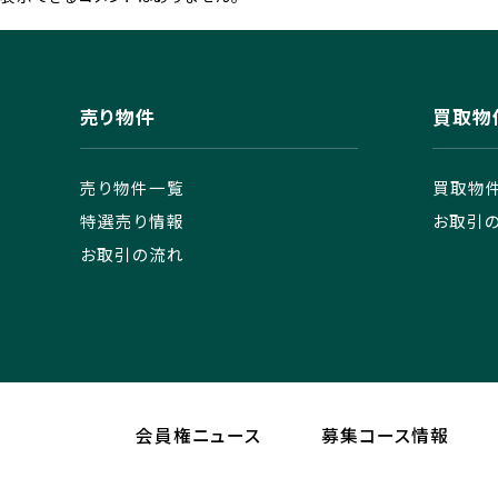
売り物件
買取物
売り物件一覧
買取物
特選売り情報
お取引
お取引の流れ
会員権ニュース
募集コース情報