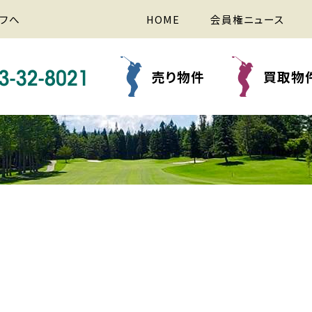
フへ
HOME
会員権ニュース
売り物件
買取物