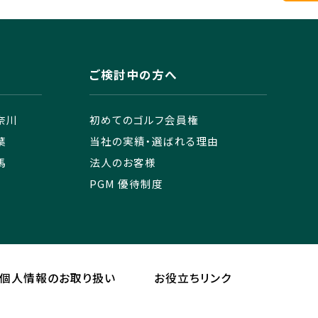
ご検討中の方へ
奈川
初めてのゴルフ会員権
葉
当社の実績・選ばれる理由
馬
法人のお客様
PGM 優待制度
個人情報のお取り扱い
お役立ちリンク