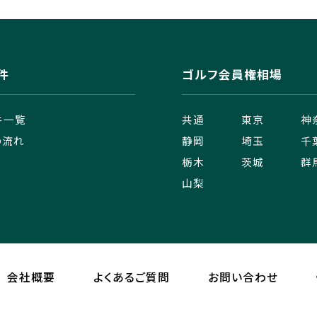
件
ゴルフ会員権相場
件一覧
共通
東京
神
の流れ
静岡
埼玉
千
栃木
茨城
群
山梨
会社概要
よくあるご質問
お問い合わせ