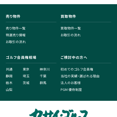
売り物件
買取物件
売り物件一覧
買取物件一覧
特選売り情報
お取引の流れ
お取引の流れ
ゴルフ会員権相場
ご検討中の方へ
共通
東京
神奈川
初めてのゴルフ会員権
静岡
埼玉
千葉
当社の実績・選ばれる理由
栃木
茨城
群馬
法人のお客様
山梨
PGM 優待制度